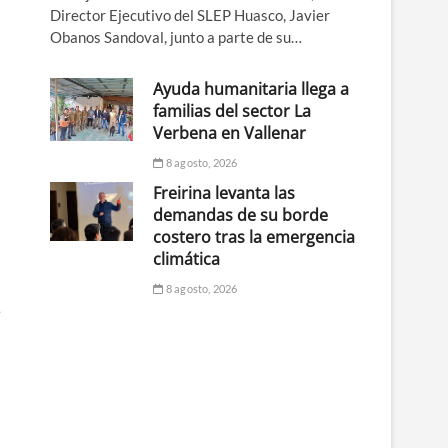
Director Ejecutivo del SLEP Huasco, Javier
Obanos Sandoval, junto a parte de su…
Ayuda humanitaria llega a
familias del sector La
Verbena en Vallenar
8 agosto, 2026
Freirina levanta las
demandas de su borde
costero tras la emergencia
climática
8 agosto, 2026
e