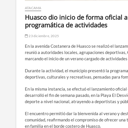
ATACAMA
Huasco dio inicio de forma oficial 
programática de actividades
23 diciembre, 2025
En la avenida Costanera de Huasco se realizó el lanzam
reunió a autoridades locales, agrupaciones deportivas,
marcando el inicio de un verano cargado de actividades 
Durante la actividad, el municipio presentó la program
deportivas, culturales y recreativas, pensadas para fome
En la misma instancia, se efectuó el lanzamiento ofic
desarrolló el fin de semana pasado, en la Playa El Des
deporte a nivel nacional, atrayendo a deportistas y públ
El encuentro permitió dar la bienvenida al verano y dest
comunidad, reafirmando el compromiso de ofrecer una t
en familia en el borde costero de Huasco.