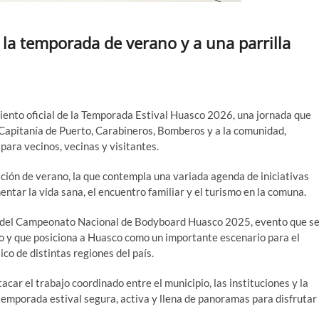
a la temporada de verano y a una parrilla
iento oficial de la Temporada Estival Huasco 2026, una jornada que
 Capitanía de Puerto, Carabineros, Bomberos y a la comunidad,
para vecinos, vecinas y visitantes.
ación de verano, la que contempla una variada agenda de iniciativas
ntar la vida sana, el encuentro familiar y el turismo en la comuna.
ial del Campeonato Nacional de Bodyboard Huasco 2025, evento que s
vío y que posiciona a Huasco como un importante escenario para el
ico de distintas regiones del país.
acar el trabajo coordinado entre el municipio, las instituciones y la
emporada estival segura, activa y llena de panoramas para disfrutar