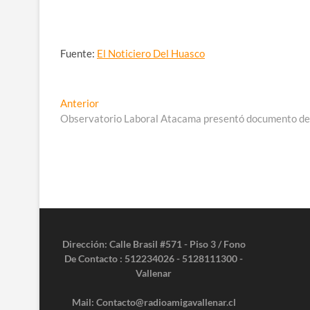
Fuente:
El Noticiero Del Huasco
Navegación
Entrada
Anterior
anterior:
Observatorio Laboral Atacama presentó documento de e
de
entradas
Dirección: Calle Brasil #571 - Piso 3 / Fono
De Contacto : 512234026 - 5128111300 -
Vallenar
Mail: Contacto@radioamigavallenar.cl