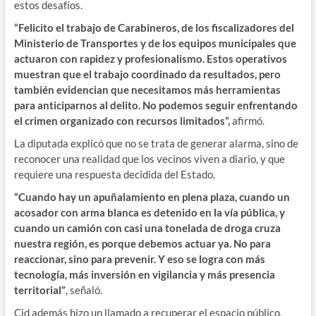
estos desafíos.
“Felicito el trabajo de Carabineros, de los fiscalizadores del
Ministerio de Transportes y de los equipos municipales que
actuaron con rapidez y profesionalismo. Estos operativos
muestran que el trabajo coordinado da resultados, pero
también evidencian que necesitamos más herramientas
para anticiparnos al delito. No podemos seguir enfrentando
el crimen organizado con recursos limitados”,
afirmó.
La diputada explicó que no se trata de generar alarma, sino de
reconocer una realidad que los vecinos viven a diario, y que
requiere una respuesta decidida del Estado.
“Cuando hay un apuñalamiento en plena plaza, cuando un
acosador con arma blanca es detenido en la vía pública, y
cuando un camión con casi una tonelada de droga cruza
nuestra región, es porque debemos actuar ya. No para
reaccionar, sino para prevenir. Y eso se logra con más
tecnología, más inversión en vigilancia y más presencia
territorial”
, señaló.
Cid además hizo un llamado a recuperar el espacio público,