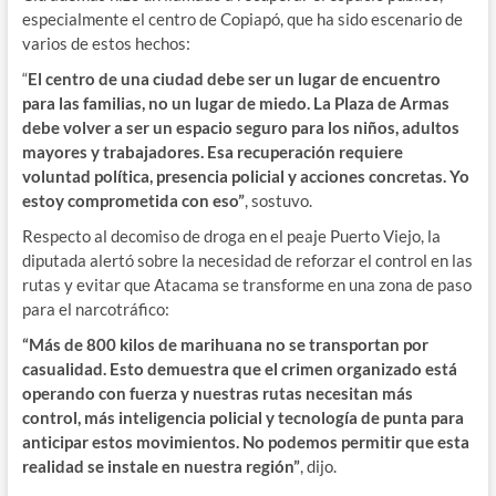
especialmente el centro de Copiapó, que ha sido escenario de
varios de estos hechos:
“
El centro de una ciudad debe ser un lugar de encuentro
para las familias, no un lugar de miedo. La Plaza de Armas
debe volver a ser un espacio seguro para los niños, adultos
mayores y trabajadores. Esa recuperación requiere
voluntad política, presencia policial y acciones concretas. Yo
estoy comprometida con eso”
, sostuvo.
Respecto al decomiso de droga en el peaje Puerto Viejo, la
diputada alertó sobre la necesidad de reforzar el control en las
rutas y evitar que Atacama se transforme en una zona de paso
para el narcotráfico:
“Más de 800 kilos de marihuana no se transportan por
casualidad. Esto demuestra que el crimen organizado está
operando con fuerza y nuestras rutas necesitan más
control, más inteligencia policial y tecnología de punta para
anticipar estos movimientos. No podemos permitir que esta
realidad se instale en nuestra región”
, dijo.