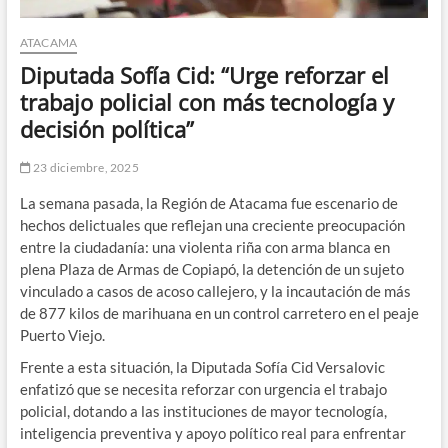
ATACAMA
Diputada Sofía Cid: “Urge reforzar el
trabajo policial con más tecnología y
decisión política”
23 diciembre, 2025
La semana pasada, la Región de Atacama fue escenario de
hechos delictuales que reflejan una creciente preocupación
entre la ciudadanía: una violenta riña con arma blanca en
plena Plaza de Armas de Copiapó, la detención de un sujeto
vinculado a casos de acoso callejero, y la incautación de más
de 877 kilos de marihuana en un control carretero en el peaje
Puerto Viejo.
Frente a esta situación, la Diputada Sofía Cid Versalovic
enfatizó que se necesita reforzar con urgencia el trabajo
policial, dotando a las instituciones de mayor tecnología,
inteligencia preventiva y apoyo político real para enfrentar