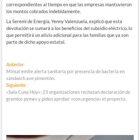
correspondientes al tiempo en que las empresas mantuvieron
los montos cobrados indebidamente.
La Seremi de Energía, Yenny Valenzuela, explicó que esta
devolución se sumará a los beneficios del subsidio eléctrico, lo
que permitirá un alivio adicional para las familias que ya son
parte de dicho apoyo estatal.
Navegación
Entrada
Anterior
anterior:
Minsal emite alerta sanitaria por presencia de bacteria en
de
sándwich ave pimentón.
entradas
Entrada
Siguiente
siguiente:
«Sala Cuna Hoy»: 23 organizaciones rechazan declaración de
gremios pymes y piden aprobar «con urgencia» el proyecto.