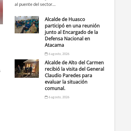
al puente del sector…
Alcalde de Huasco
participó en una reunión
junto al Encargado de la
Defensa Nacional en
Atacama
6 agosto, 2026
Alcalde de Alto del Carmen
recibió la visita del General
s
Claudio Paredes para
evaluar la situación
comunal.
6 agosto, 2026