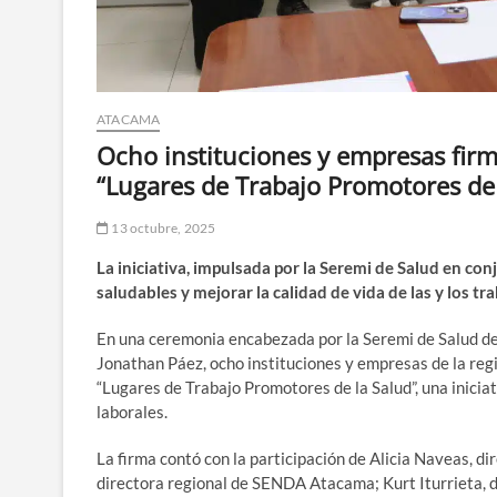
ATACAMA
Ocho instituciones y empresas fir
“Lugares de Trabajo Promotores de 
13 octubre, 2025
La iniciativa, impulsada por la Seremi de Salud en co
saludables y mejorar la calidad de vida de las y los t
En una ceremonia encabezada por la Seremi de Salud de A
Jonathan Páez, ocho instituciones y empresas de la reg
“Lugares de Trabajo Promotores de la Salud”, una iniciat
laborales.
La firma contó con la participación de Alicia Naveas, d
directora regional de SENDA Atacama; Kurt Iturrieta, d