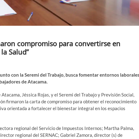
maron compromiso para convertirse en
la Salud”
njunto con la Seremi del Trabajo, busca fomentar entornos laborale
rabajadores de Atacama.
tacama, Jéssica Rojas, y el Seremi del Trabajo y Previsión Social,
ión firmaron la carta de compromiso para obtener el reconocimiento
iva orientada a fortalecer el bienestar integral en los espacios
irectora regional del Servicio de Impuestos Internos; Martha Palma,
irector regional del SERNAC; Gabriel Zamora, director (s) de