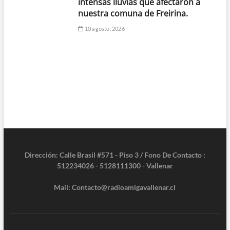
intensas lluvias que afectaron a
nuestra comuna de Freirina.
10 agosto, 2026
Dirección: Calle Brasil #571 - Piso 3 / Fono De Contacto :
512234026 - 5128111300 - Vallenar
Mail: Contacto@radioamigavallenar.cl