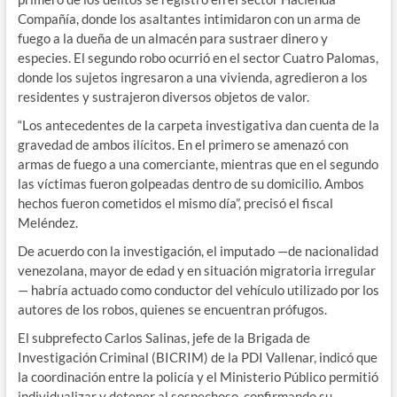
Compañía, donde los asaltantes intimidaron con un arma de
fuego a la dueña de un almacén para sustraer dinero y
especies. El segundo robo ocurrió en el sector Cuatro Palomas,
donde los sujetos ingresaron a una vivienda, agredieron a los
residentes y sustrajeron diversos objetos de valor.
“Los antecedentes de la carpeta investigativa dan cuenta de la
gravedad de ambos ilícitos. En el primero se amenazó con
armas de fuego a una comerciante, mientras que en el segundo
las víctimas fueron golpeadas dentro de su domicilio. Ambos
hechos fueron cometidos el mismo día”, precisó el fiscal
Meléndez.
De acuerdo con la investigación, el imputado —de nacionalidad
venezolana, mayor de edad y en situación migratoria irregular
— habría actuado como conductor del vehículo utilizado por los
autores de los robos, quienes se encuentran prófugos.
El subprefecto Carlos Salinas, jefe de la Brigada de
Investigación Criminal (BICRIM) de la PDI Vallenar, indicó que
la coordinación entre la policía y el Ministerio Público permitió
individualizar y detener al sospechoso, confirmando su