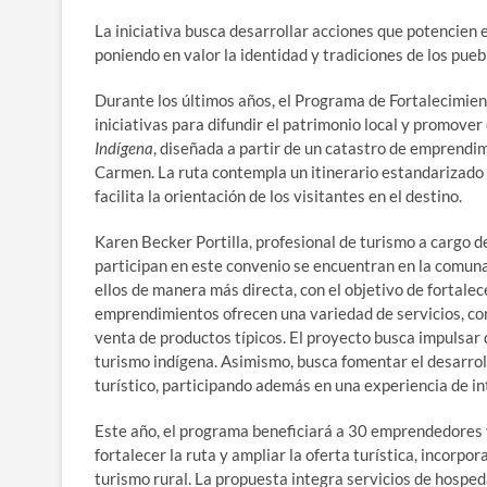
La iniciativa busca desarrollar acciones que potencien e
poniendo en valor la identidad y tradiciones de los puebl
Durante los últimos años, el Programa de Fortalecimien
iniciativas para difundir el patrimonio local y promover
Indígena
, diseñada a partir de un catastro de emprendim
Carmen. La ruta contempla un itinerario estandarizado d
facilita la orientación de los visitantes en el destino.
Karen Becker Portilla, profesional de turismo a cargo 
participan en este convenio se encuentran en la comuna
ellos de manera más directa, con el objetivo de fortale
emprendimientos ofrecen una variedad de servicios, como
venta de productos típicos. El proyecto busca impulsar 
turismo indígena. Asimismo, busca fomentar el desarroll
turístico, participando además en una experiencia de in
Este año, el programa beneficiará a 30 emprendedores 
fortalecer la ruta y ampliar la oferta turística, incor
turismo rural. La propuesta integra servicios de hospeda