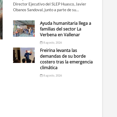
Director Ejecutivo del SLEP Huasco, Javier
Obanos Sandoval, junto a parte de su…
Ayuda humanitaria llega a
familias del sector La
Verbena en Vallenar
8 agosto, 2026
Freirina levanta las
demandas de su borde
costero tras la emergencia
climática
8 agosto, 2026