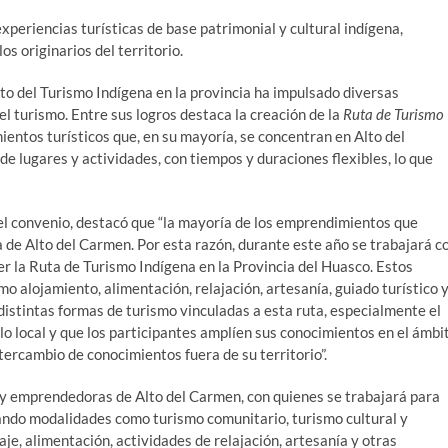
xperiencias turísticas de base patrimonial y cultural indígena,
os originarios del territorio.
to del Turismo Indígena en la provincia ha impulsado diversas
 el turismo. Entre sus logros destaca la creación de la
Ruta de Turismo
ientos turísticos que, en su mayoría, se concentran en Alto del
e lugares y actividades, con tiempos y duraciones flexibles, lo que
del convenio, destacó que “la mayoría de los emprendimientos que
 de Alto del Carmen. Por esta razón, durante este año se trabajará c
cer la Ruta de Turismo Indígena en la Provincia del Huasco. Estos
 alojamiento, alimentación, relajación, artesanía, guiado turístico 
distintas formas de turismo vinculadas a esta ruta, especialmente el
o local y que los participantes amplíen sus conocimientos en el ámbi
tercambio de conocimientos fuera de su territorio”.
y emprendedoras de Alto del Carmen, con quienes se trabajará para
porando modalidades como turismo comunitario, turismo cultural y
je, alimentación, actividades de relajación, artesanía y otras