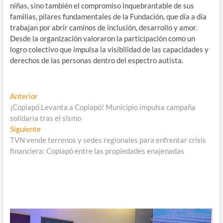
niñas, sino también el compromiso inquebrantable de sus
familias, pilares fundamentales de la Fundación, que día a día
trabajan por abrir caminos de inclusión, desarrollo y amor.
Desde la organización valoraron la participación como un
logro colectivo que impulsa la visibilidad de las capacidades y
derechos de las personas dentro del espectro autista.
Navegación
Entrada
Anterior
anterior:
¡Copiapó Levanta a Copiapó! Municipio impulsa campaña
de
solidaria tras el sismo
entradas
Entrada
Siguiente
siguiente:
TVN vende terrenos y sedes regionales para enfrentar crisis
financiera: Copiapó entre las propiedades enajenadas