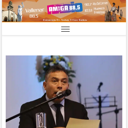
Saltar
al
contenido