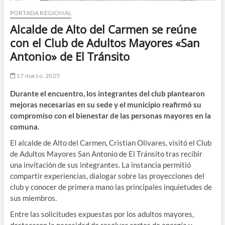
PORTADA REGIONAL
Alcalde de Alto del Carmen se reúne
con el Club de Adultos Mayores «San
Antonio» de El Tránsito
17 marzo, 2025
Durante el encuentro, los integrantes del club plantearon
mejoras necesarias en su sede y el municipio reafirmó su
compromiso con el bienestar de las personas mayores en la
comuna.
El alcalde de Alto del Carmen, Cristian Olivares, visitó el Club
de Adultos Mayores San Antonio de El Tránsito tras recibir
una invitación de sus integrantes. La instancia permitió
compartir experiencias, dialogar sobre las proyecciones del
club y conocer de primera mano las principales inquietudes de
sus miembros.
Entre las solicitudes expuestas por los adultos mayores,
destacaron la necesidad de resolver cortes de energía y