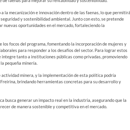
te de faenas para mejorar su rentabilidad y sostenibilidad.
o a la mecanización e innovación dentro de las faenas, lo que permitir
 seguridad y sostenibilidad ambiental. Junto con esto, se pretende
r nuevas oportunidades en el mercado, fortaleciendo la
 de los focos del programa, fomentando la incorporación de mujeres y
laborales para responder a los desafíos del sector. Para lograr estos
e integre tanto a instituciones públicas como privadas, promoviendo
 la pequeña minería.
actividad minera, y la implementación de esta política podría
 Freirina, brindando herramientas concretas para su desarrollo y
ca busca generar un impacto real en la industria, asegurando que la
recer de manera sostenible y competitiva en el mercado.