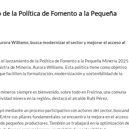
o de la Política de Fomento a la Pequeña
Aurora Williams, busca modernizar el sector y mejorar el acceso al
en el lanzamiento de la Política de Fomento a la Pequeña Minería 2025
istra de Minería, Aurora Williams. Esta política tiene como objetivo
que faciliten la formalización, modernización y sostenibilidad de la
 mineros siempre es bienvenido, sobre todo en Freirina, una comuna
ividad minera en la región», destacó el alcalde Ruhl Pérez.
yó mediante un proceso participativo con actores del sector, buscan
. Entre sus pilares fundamentales se encuentra la mejora en el acceso
n de pequeños productores. También se trabajará en la optimización de