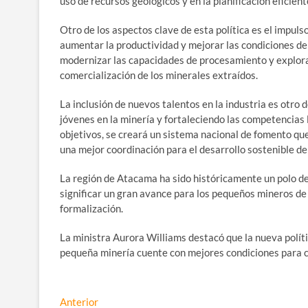
uso de recursos geológicos y en la planificación eficien
Otro de los aspectos clave de esta política es el impuls
aumentar la productividad y mejorar las condiciones de
modernizar las capacidades de procesamiento y explora
comercialización de los minerales extraídos.
La inclusión de nuevos talentos en la industria es otro
jóvenes en la minería y fortaleciendo las competencias 
objetivos, se creará un sistema nacional de fomento qu
una mejor coordinación para el desarrollo sostenible de
La región de Atacama ha sido históricamente un polo de 
significar un gran avance para los pequeños mineros de
formalización.
La ministra Aurora Williams destacó que la nueva políti
pequeña minería cuente con mejores condiciones para c
Navegación
Entrada
Anterior