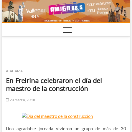
Saltar
al
contenido
ATACAMA
En Freirina celebraron el día del
maestro de la construcción
20 marzo, 2018
Una agradable jornada vivieron un grupo de más de 30