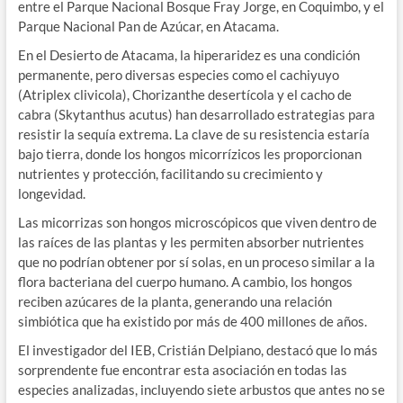
entre el Parque Nacional Bosque Fray Jorge, en Coquimbo, y el
Parque Nacional Pan de Azúcar, en Atacama.
En el Desierto de Atacama, la hiperaridez es una condición
permanente, pero diversas especies como el cachiyuyo
(Atriplex clivicola), Chorizanthe desertícola y el cacho de
cabra (Skytanthus acutus) han desarrollado estrategias para
resistir la sequía extrema. La clave de su resistencia estaría
bajo tierra, donde los hongos micorrízicos les proporcionan
nutrientes y protección, facilitando su crecimiento y
longevidad.
Las micorrizas son hongos microscópicos que viven dentro de
las raíces de las plantas y les permiten absorber nutrientes
que no podrían obtener por sí solas, en un proceso similar a la
flora bacteriana del cuerpo humano. A cambio, los hongos
reciben azúcares de la planta, generando una relación
simbiótica que ha existido por más de 400 millones de años.
El investigador del IEB, Cristián Delpiano, destacó que lo más
sorprendente fue encontrar esta asociación en todas las
especies analizadas, incluyendo siete arbustos que antes no se