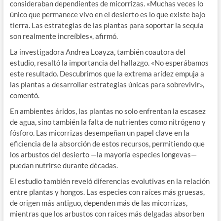
consideraban dependientes de micorrizas. «Muchas veces lo
único que permanece vivo en el desierto es lo que existe bajo
tierra. Las estrategias de las plantas para soportar la sequía
son realmente increíbles», afirmó.
La investigadora Andrea Loayza, también coautora del
estudio, resaltó la importancia del hallazgo. «No esperábamos
este resultado. Descubrimos que la extrema aridez empuja a
las plantas a desarrollar estrategias únicas para sobrevivir»,
comentó.
En ambientes áridos, las plantas no solo enfrentan la escasez
de agua, sino también la falta de nutrientes como nitrógeno y
fósforo. Las micorrizas desempeñan un papel clave en la
eficiencia de la absorción de estos recursos, permitiendo que
los arbustos del desierto —la mayoría especies longevas—
puedan nutrirse durante décadas.
El estudio también reveló diferencias evolutivas en la relación
entre plantas y hongos. Las especies con raíces más gruesas,
de origen más antiguo, dependen más de las micorrizas,
mientras que los arbustos con raíces más delgadas absorben