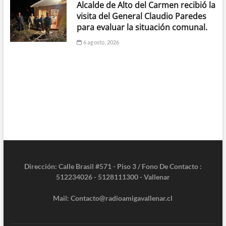
Alcalde de Alto del Carmen recibió la
visita del General Claudio Paredes
para evaluar la situación comunal.
6 agosto, 2026
Dirección: Calle Brasil #571 - Piso 3 / Fono De Contacto :
512234026 - 5128111300 - Vallenar
Mail: Contacto@radioamigavallenar.cl