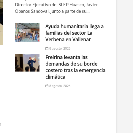
Director Ejecutivo del SLEP Huasco, Javier
Obanos Sandoval, junto a parte de su…
Ayuda humanitaria llega a
familias del sector La
Verbena en Vallenar
8 agosto, 2026
Freirina levanta las
demandas de su borde
costero tras la emergencia
climática
8 agosto, 2026
e