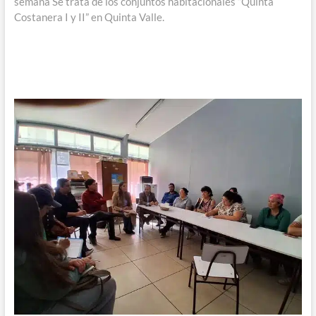
semana Se trata de los conjuntos habitacionales “Quinta
Costanera I y II” en Quinta Valle.