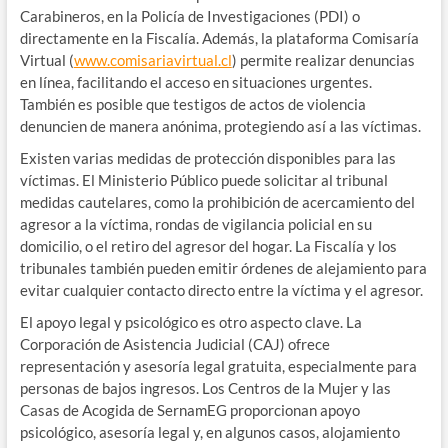
Carabineros, en la Policía de Investigaciones (PDI) o
directamente en la Fiscalía. Además, la plataforma Comisaría
Virtual (
www.comisariavirtual.cl
) permite realizar denuncias
en línea, facilitando el acceso en situaciones urgentes.
También es posible que testigos de actos de violencia
denuncien de manera anónima, protegiendo así a las víctimas.
Existen varias medidas de protección disponibles para las
víctimas. El Ministerio Público puede solicitar al tribunal
medidas cautelares, como la prohibición de acercamiento del
agresor a la víctima, rondas de vigilancia policial en su
domicilio, o el retiro del agresor del hogar. La Fiscalía y los
tribunales también pueden emitir órdenes de alejamiento para
evitar cualquier contacto directo entre la víctima y el agresor.
El apoyo legal y psicológico es otro aspecto clave. La
Corporación de Asistencia Judicial (CAJ) ofrece
representación y asesoría legal gratuita, especialmente para
personas de bajos ingresos. Los Centros de la Mujer y las
Casas de Acogida de SernamEG proporcionan apoyo
psicológico, asesoría legal y, en algunos casos, alojamiento