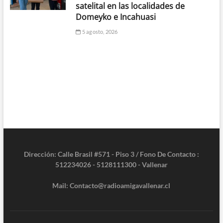
satelital en las localidades de
Domeyko e Incahuasi
5 agosto, 2026
Dirección: Calle Brasil #571 - Piso 3 / Fono De Contacto :
512234026 - 5128111300 - Vallenar
Mail: Contacto@radioamigavallenar.cl