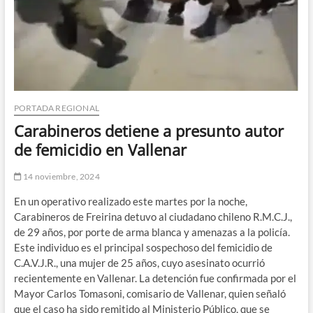
PORTADA REGIONAL
Carabineros detiene a presunto autor
de femicidio en Vallenar
14 noviembre, 2024
En un operativo realizado este martes por la noche,
Carabineros de Freirina detuvo al ciudadano chileno R.M.C.J.,
de 29 años, por porte de arma blanca y amenazas a la policía.
Este individuo es el principal sospechoso del femicidio de
C.A.V.J.R., una mujer de 25 años, cuyo asesinato ocurrió
recientemente en Vallenar. La detención fue confirmada por el
Mayor Carlos Tomasoni, comisario de Vallenar, quien señaló
que el caso ha sido remitido al Ministerio Público, que se