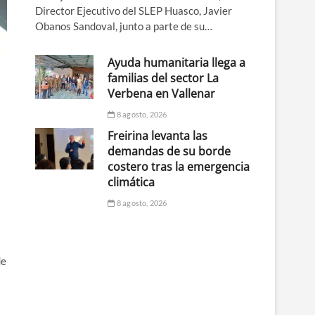
Director Ejecutivo del SLEP Huasco, Javier
Obanos Sandoval, junto a parte de su…
Ayuda humanitaria llega a
familias del sector La
Verbena en Vallenar
8 agosto, 2026
Freirina levanta las
demandas de su borde
costero tras la emergencia
climática
8 agosto, 2026
de