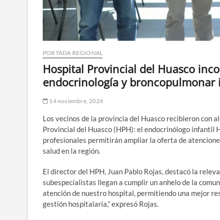
PORTADA REGIONAL
Hospital Provincial del Huasco inc
endocrinología y broncopulmonar i
14 noviembre, 2024
Los vecinos de la provincia del Huasco recibieron con al
Provincial del Huasco (HPH): el endocrinólogo infantil 
profesionales permitirán ampliar la oferta de atenciones
salud en la región.
El director del HPH, Juan Pablo Rojas, destacó la relev
subespecialistas llegan a cumplir un anhelo de la comun
atención de nuestro hospital, permitiendo una mejor res
gestión hospitalaria,” expresó Rojas.