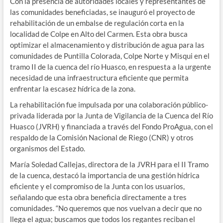
Con la presencia de autoridades locales y representantes de
las comunidades beneficiadas, se inauguró el proyecto de
rehabilitación de un embalse de regulación corta en la
localidad de Colpe en Alto del Carmen. Esta obra busca
optimizar el almacenamiento y distribución de agua para las
comunidades de Puntilla Colorada, Colpe Norte y Misqui en el
tramo II de la cuenca del río Huasco, en respuesta a la urgente
necesidad de una infraestructura eficiente que permita
enfrentar la escasez hídrica de la zona.
La rehabilitación fue impulsada por una colaboración público-
privada liderada por la Junta de Vigilancia de la Cuenca del Río
Huasco (JVRH) y financiada a través del Fondo ProAgua, con el
respaldo de la Comisión Nacional de Riego (CNR) y otros
organismos del Estado.
María Soledad Callejas, directora de la JVRH para el II Tramo
de la cuenca, destacó la importancia de una gestión hídrica
eficiente y el compromiso de la Junta con los usuarios,
señalando que esta obra beneficia directamente a tres
comunidades. “No queremos que nos vuelvan a decir que no
llega el agua; buscamos que todos los regantes reciban el