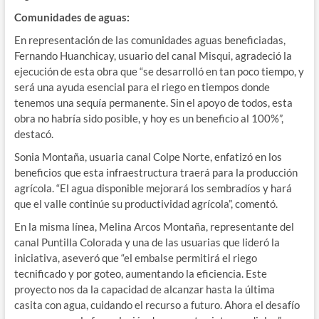
Comunidades de aguas:
En representación de las comunidades aguas beneficiadas,
Fernando Huanchicay, usuario del canal Misqui, agradeció la
ejecución de esta obra que “se desarrolló en tan poco tiempo, y
será una ayuda esencial para el riego en tiempos donde
tenemos una sequía permanente. Sin el apoyo de todos, esta
obra no habría sido posible, y hoy es un beneficio al 100%”,
destacó.
Sonia Montaña, usuaria canal Colpe Norte, enfatizó en los
beneficios que esta infraestructura traerá para la producción
agrícola. “El agua disponible mejorará los sembradíos y hará
que el valle continúe su productividad agrícola”, comentó.
En la misma línea, Melina Arcos Montaña, representante del
canal Puntilla Colorada y una de las usuarias que lideró la
iniciativa, aseveró que “el embalse permitirá el riego
tecnificado y por goteo, aumentando la eficiencia. Este
proyecto nos da la capacidad de alcanzar hasta la última
casita con agua, cuidando el recurso a futuro. Ahora el desafío