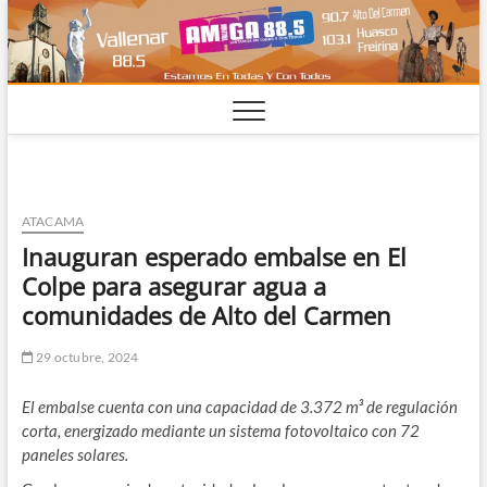
Saltar
al
contenido
ATACAMA
Inauguran esperado embalse en El
Colpe para asegurar agua a
comunidades de Alto del Carmen
29 octubre, 2024
El embalse cuenta con una capacidad de 3.372 m³ de regulación
corta, energizado mediante un sistema fotovoltaico con 72
paneles solares.