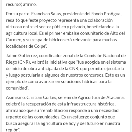
recurso”, afirmó.
Por su parte, Francisco Salas, presidente del Fondo ProAgua,
resaltó que “este proyecto representa una colaboración
virtuosa entre el sector público y privado, beneficiando a la
agricultura local. Es el primer embalse comunitario de Alto del
Carmen, y su respaldo hídrico será relevante para muchas
localidades de Colpe”.
Jaime Gutiérrez, coordinador zonal de la Comisión Nacional de
Riego (CNR), valoró la iniciativa que “fue acogida en el sistema
de inicio de obra anticipada de la CNR, que permite ejecutarla
y luego postularla a algunos de nuestros concursos. Este es un
ejemplo de cómo avanzar en soluciones hídricas para la
comunidad”.
Asimismo, Cristian Cortés, seremi de Agricultura de Atacama,
celebró la recuperación de esta infraestructura histórica,
afirmando que su “rehabilitación responde a una necesidad
urgente de las comunidades. Es un esfuerzo conjunto que
busca asegurar la agricultura de hoy y del futuro en nuestra
región”.