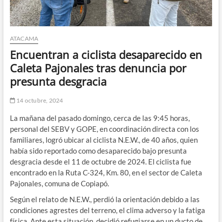
ATACAMA
Encuentran a ciclista desaparecido en
Caleta Pajonales tras denuncia por
presunta desgracia
14 octubre, 2024
La mañana del pasado domingo, cerca de las 9:45 horas,
personal del SEBV y GOPE, en coordinación directa con los
familiares, logró ubicar al ciclista N.E.W., de 40 años, quien
había sido reportado como desaparecido bajo presunta
desgracia desde el 11 de octubre de 2024. El ciclista fue
encontrado en la Ruta C-324, Km. 80, en el sector de Caleta
Pajonales, comuna de Copiapó.
Según el relato de N.E.W., perdió la orientación debido a las
condiciones agrestes del terreno, el clima adverso y la fatiga
física. Ante esta situación, decidió refugiarse en un ducto de