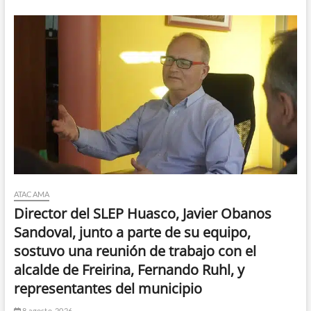
ATACAMA
Director del SLEP Huasco, Javier Obanos
Sandoval, junto a parte de su equipo,
sostuvo una reunión de trabajo con el
alcalde de Freirina, Fernando Ruhl, y
representantes del municipio
8 agosto, 2026