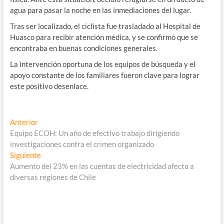
agua para pasar la noche en las inmediaciones del lugar.
Tras ser localizado, el ciclista fue trasladado al Hospital de
Huasco para recibir atención médica, y se confirmó que se
encontraba en buenas condiciones generales.
La intervención oportuna de los equipos de búsqueda y el
apoyo constante de los familiares fueron clave para lograr
este positivo desenlace.
Navegación
Entrada
Anterior
anterior:
Equipo ECOH: Un año de efectivo trabajo dirigiendo
de
investigaciones contra el crimen organizado
entradas
Entrada
Siguiente
siguiente:
Aumento del 23% en las cuentas de electricidad afecta a
diversas regiones de Chile