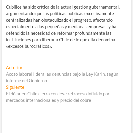
Cubillos ha sido crítica de la actual gestión gubernamental,
argumentando que las políticas públicas excesivamente
centralizadas han obstaculizado el progreso, afectando
especialmente a las pequeñas y medianas empresas, y ha
defendido la necesidad de reformar profundamente las
instituciones para liberar a Chile de lo que ella denomina
«excesos burocráticos».
Navegación
Entrada
Anterior
anterior:
Acoso laboral lidera las denuncias bajo la Ley Karin, según
de
informe del Gobierno
entradas
Entrada
Siguiente
siguiente:
El dólar en Chile cierra con leve retroceso influido por
mercados internacionales y precio del cobre