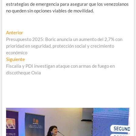
estrategias de emergencia para asegurar que los venezolanos
no queden sin opciones viables de movilidad.
Navegación
Entrada
Anterior
anterior:
Presupuesto 2025: Boric anuncia un aumento del 2,7% con
de
prioridad en seguridad, protección social y crecimiento
entradas
económico
Entrada
Siguiente
siguiente:
Fiscalía y PDI investigan ataque con armas de fuego en
discotheque Oxia