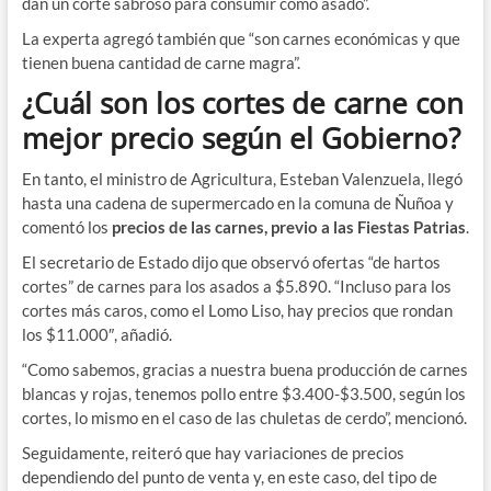
dan un corte sabroso para consumir como asado”.
La experta agregó también que “son carnes económicas y que
tienen buena cantidad de carne magra”.
¿Cuál son los cortes de carne con
mejor precio según el Gobierno?
En tanto, el ministro de Agricultura, Esteban Valenzuela, llegó
hasta una cadena de supermercado en la comuna de Ñuñoa y
comentó los
precios de las carnes, previo a las Fiestas Patrias
.
El secretario de Estado dijo que observó ofertas “de hartos
cortes” de carnes para los asados a $5.890. “Incluso para los
cortes más caros, como el Lomo Liso, hay precios que rondan
los $11.000″, añadió.
“Como sabemos, gracias a nuestra buena producción de carnes
blancas y rojas, tenemos pollo entre $3.400-$3.500, según los
cortes, lo mismo en el caso de las chuletas de cerdo”, mencionó.
Seguidamente, reiteró que hay variaciones de precios
dependiendo del punto de venta y, en este caso, del tipo de