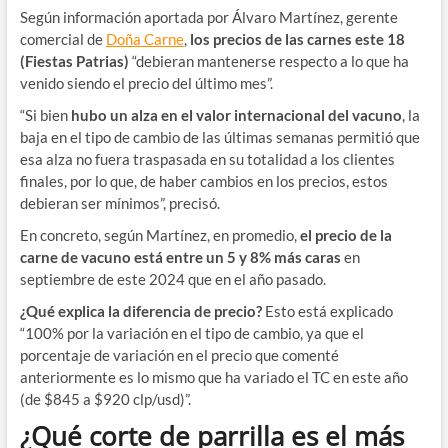
Según información aportada por Álvaro Martínez, gerente
comercial de
Doña Carne
,
los precios de las carnes este 18
(Fiestas Patrias)
“
debieran mantenerse
respecto a lo que ha
venido siendo el precio del último mes”.
“Si bien
hubo un alza en el valor internacional del vacuno
, la
baja en el tipo de cambio de las últimas semanas permitió que
esa alza no fuera traspasada en su totalidad a los clientes
finales, por lo que, de haber cambios en los precios, estos
debieran ser mínimos”, precisó.
En concreto, según Martínez, en promedio,
el precio de la
carne de vacuno está entre un 5 y 8% más caras
en
septiembre de este 2024 que en el año pasado.
¿Qué explica la diferencia de precio?
Esto está explicado
“100% por la variación en el tipo de cambio, ya que el
porcentaje de variación en el precio que comenté
anteriormente es lo mismo que ha variado el TC en este año
(de $845 a $920 clp/usd)”.
¿Qué corte de parrilla es el más