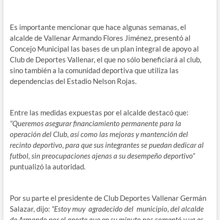
Es importante mencionar que hace algunas semanas, el
alcalde de Vallenar Armando Flores Jiménez, presentó al
Concejo Municipal las bases de un plan integral de apoyo al
Club de Deportes Vallenar, el que no sólo beneficiará al club,
sino también a la comunidad deportiva que utiliza las
dependencias del Estadio Nelson Rojas.
Entre las medidas expuestas por el alcalde destacó que:
“Queremos asegurar financiamiento permanente para la
operación del Club, así como las mejoras y mantención del
recinto deportivo, para que sus integrantes se puedan dedicar al
futbol, sin preocupaciones ajenas a su desempeño deportivo”
puntualizó la autoridad.
Por su parte el presidente de Club Deportes Vallenar Germán
Salazar, dijo:
“Estoy muy agradecido del municipio, del alcalde
de Armando por el aporte que en su minuto nos comentó y ya es