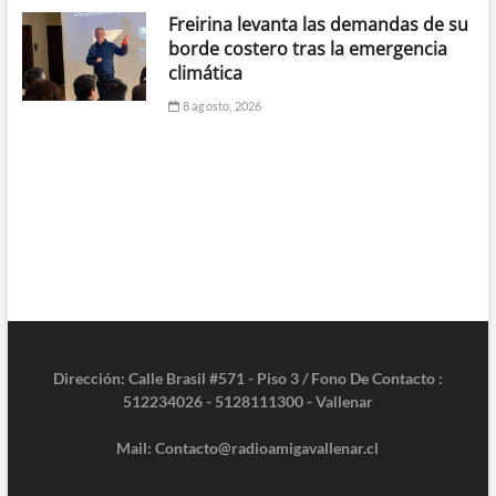
Freirina levanta las demandas de su
borde costero tras la emergencia
climática
8 agosto, 2026
Dirección: Calle Brasil #571 - Piso 3 / Fono De Contacto :
512234026 - 5128111300 - Vallenar
Mail: Contacto@radioamigavallenar.cl