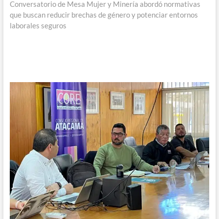
siguiente:
Conversatorio de Mesa Mujer y Minería abordó normativas
que buscan reducir brechas de género y potenciar entornos
laborales seguros