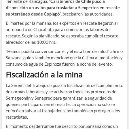
Teniente de Rancagua. “
Carabineros de Chile puso a
disposición un avión para trasladar a 5 expertos en rescate
subterráneo desde Copiapó
”, precisaron las autoridades.
El martes por la mañana, los expertos en rescate llegaron al
aeropuerto de Chacalluta para comenzar las labores de
rescate. Según lo planificado, se esperaba cumplir el rescate
alrededor de las 10:00 hrs.
“Hemos podido conversar con él y él está bien de salud”, afirmó
Sanzana, quien también mencionó que la última alimentación y
consumo de agua de Espinoza fueron la noche del evento.
Fiscalización a la mina
La Seremi del Trabajo dispuso la fiscalización del cumplimiento
de normas laborales, y se activaron todos los protocolos de
Sernageomin y Senapred para garantizar la seguridad de
quienes participaron en el rescate. La operación no solo se
enfocó en salvar al trabajador, sino también en proteger a los
rescatistas.
El momento del derrumbe fue descrito por Sanzana como un