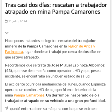
Tras casi dos días: rescatan a trabajador
atrapado en mina Pampa Camarones
11 julio, 2024
Hace pocos instantes se logró el
rescate del trabajador
minero de la Pampa Camarones
en la
región de Arica y
Parinacota
, lugar donde se trabajó por cerca de
dos días
en
que estuvo atrapado.
Recordemos que se trata de
José Miguel Espinoza Albornoz
(43)
, quien se desempeña como operador LHD y que, pese al
incidente, se encontraba en un buen estado de salud.
El accidente ocurrió la medianoche del lunes, cuando Espinoza
operaba un camión LHD de bajo perfil en el interior de la
mina
Pampa Camarones
.
Un derrumbe inesperado dejó al
trabajador atrapado en su vehículo a una gran profundidad
.
“Él quedó enterrado en su máquina con la que se extrae el