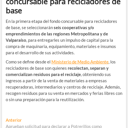
concursable para recicladores de
base
En la primera etapa del fondo concursable para recicladores
de base, se seleccionarán
seis cooperativas y/o
emprendimientos de las regiones Metropolitana y de
Valparaíso
, para entregarles un impulso de capital para la
compra de maquinaria, equipamiento, materiales e insumos
para el desarrollo de sus actividades.
Como se define desde el
Ministerio de Medio Ambiente
, los
recicladores de base son quienes
recolectan, separan y
comercializan residuos para el reciclaje
, obteniendo sus
ingresos a partir de la venta de materiales a empresas
recuperadoras, intermediarios y centros de reciclaje. Además,
recogen residuos para su venta en mercados y ferias libres con
o sin una preparación para la reutilización.
Navegación
Entrada
Anterior
anterior:
Aprueban solicitud para declarar a Potrerillos como