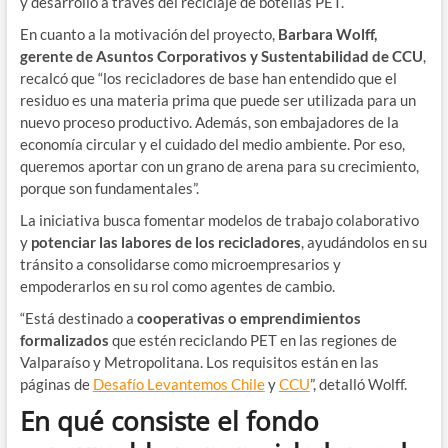
y desarrollo a través del reciclaje de botellas PET.
En cuanto a la motivación del proyecto,
Barbara Wolff,
gerente de Asuntos Corporativos y Sustentabilidad de CCU
,
recalcó que “los recicladores de base han entendido que el
residuo es una materia prima que puede ser utilizada para un
nuevo proceso productivo. Además, son embajadores de la
economía circular y el cuidado del medio ambiente. Por eso,
queremos aportar con un grano de arena para su crecimiento,
porque son fundamentales”.
La iniciativa busca fomentar modelos de trabajo colaborativo
y
potenciar las labores de los recicladores
, ayudándolos en su
tránsito a consolidarse como microempresarios y
empoderarlos en su rol como agentes de cambio.
“Está destinado a
cooperativas o emprendimientos
formalizados
que estén reciclando PET en las regiones de
Valparaíso y Metropolitana. Los requisitos están en las
páginas de
Desafío Levantemos Chile
y
CCU
”, detalló Wolff.
En qué consiste el fondo