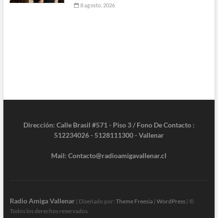
8 agosto, 2026
Dirección: Calle Brasil #571 - Piso 3 / Fono De Contacto :
512234026 - 5128111300 - Vallenar
Mail: Contacto@radioamigavallenar.cl
Radio Amiga Vallenar
| Diseñado por:
Theme Freesia
|
WordPress
| ©
Todos los derechos reservados