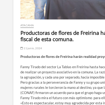
ATACAMA
Productoras de flores de Freirina h
fiscal de esta comuna.
11 junio, 2024
Productoras de flores de Freirina harán realidad proy
Fanny Tirado del sector La Tablas en Freirina hasta hac
de realizar un proyecto asociativo en la comuna. La raz
la agrupación, y cada una por separado, hacía imposible
Pero gracias a la perseverancia de Fanny y su grupo unid
mujeres rurales le torcieron la mano al destino, ya que
(CONAF) firmaron un acuerdo para que el grupo haga uso
Fanny Tirado mira el futuro con más optimismo para el
«Esto es espectacular, estoy muy agradecida por esta i