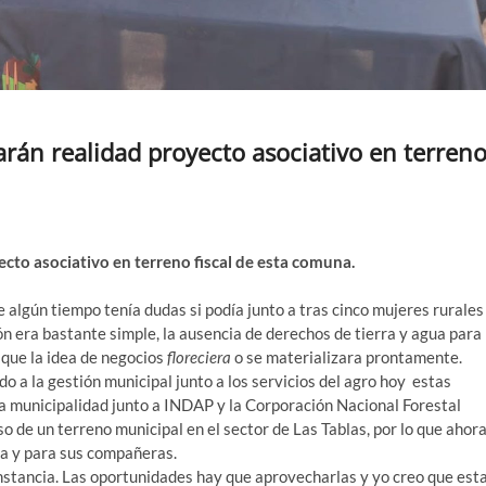
arán realidad proyecto asociativo en terren
ecto asociativo en terreno fiscal de esta comuna.
e algún tiempo tenía dudas si podía junto a tras cinco mujeres rurales
ón era bastante simple, la ausencia de derechos de tierra y agua para
 que la idea de negocios
floreciera
o se materializara prontamente.
o a la gestión municipal junto a los servicios del agro hoy estas
 la municipalidad junto a INDAP y la Corporación Nacional Forestal
 de un terreno municipal en el sector de Las Tablas, por lo que ahor
la y para sus compañeras.
nstancia. Las oportunidades hay que aprovecharlas y yo creo que est