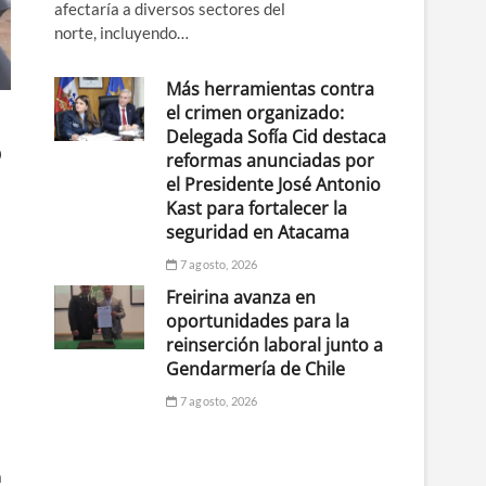
afectaría a diversos sectores del
norte, incluyendo…
Más herramientas contra
el crimen organizado:
Delegada Sofía Cid destaca
o
reformas anunciadas por
el Presidente José Antonio
Kast para fortalecer la
seguridad en Atacama
7 agosto, 2026
Freirina avanza en
oportunidades para la
reinserción laboral junto a
Gendarmería de Chile
7 agosto, 2026
a
a