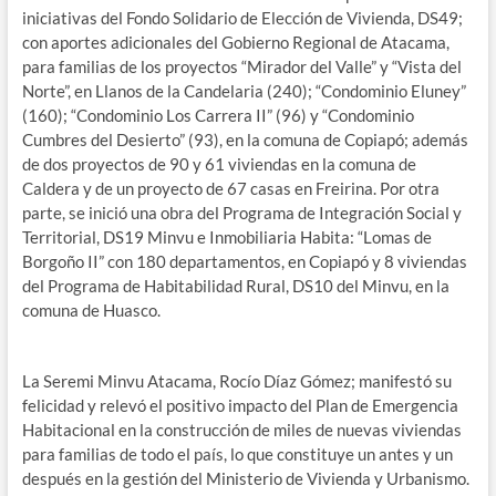
iniciativas del Fondo Solidario de Elección de Vivienda, DS49;
con aportes adicionales del Gobierno Regional de Atacama,
para familias de los proyectos “Mirador del Valle” y “Vista del
Norte”, en Llanos de la Candelaria (240); “Condominio Eluney”
(160); “Condominio Los Carrera II” (96) y “Condominio
Cumbres del Desierto” (93), en la comuna de Copiapó; además
de dos proyectos de 90 y 61 viviendas en la comuna de
Caldera y de un proyecto de 67 casas en Freirina. Por otra
parte, se inició una obra del Programa de Integración Social y
Territorial, DS19 Minvu e Inmobiliaria Habita: “Lomas de
Borgoño II” con 180 departamentos, en Copiapó y 8 viviendas
del Programa de Habitabilidad Rural, DS10 del Minvu, en la
comuna de Huasco.
La Seremi Minvu Atacama, Rocío Díaz Gómez; manifestó su
felicidad y relevó el positivo impacto del Plan de Emergencia
Habitacional en la construcción de miles de nuevas viviendas
para familias de todo el país, lo que constituye un antes y un
después en la gestión del Ministerio de Vivienda y Urbanismo.