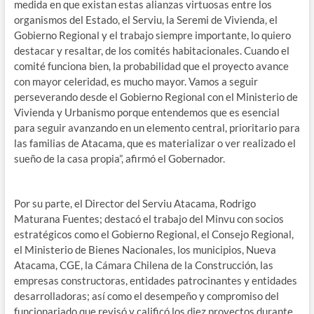
medida en que existan estas alianzas virtuosas entre los
organismos del Estado, el Serviu, la Seremi de Vivienda, el
Gobierno Regional y el trabajo siempre importante, lo quiero
destacar y resaltar, de los comités habitacionales. Cuando el
comité funciona bien, la probabilidad que el proyecto avance
con mayor celeridad, es mucho mayor. Vamos a seguir
perseverando desde el Gobierno Regional con el Ministerio de
Vivienda y Urbanismo porque entendemos que es esencial
para seguir avanzando en un elemento central, prioritario para
las familias de Atacama, que es materializar o ver realizado el
sueño de la casa propia”, afirmó el Gobernador.
Por su parte, el Director del Serviu Atacama, Rodrigo
Maturana Fuentes; destacó el trabajo del Minvu con socios
estratégicos como el Gobierno Regional, el Consejo Regional,
el Ministerio de Bienes Nacionales, los municipios, Nueva
Atacama, CGE, la Cámara Chilena de la Construcción, las
empresas constructoras, entidades patrocinantes y entidades
desarrolladoras; así como el desempeño y compromiso del
funcionariado que revisó y calificó los diez proyectos durante