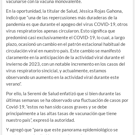
vacunarse con la vacuna monovalente.
En la oportunidad, la titular de Salud, Jéssica Rojas Gahona,
indicó que “una de las repercusiones más duraderas de la
pandemia es que durante el apogeo del virus COVID-19, otros
virus respiratorios apenas circularon. Esto significa que
predominó casi exclusivamente el COVID-19, lo cual, a largo
plazo, ocasionó un cambio en el patrón estacional habitual de
circulación viral en nuestro país. Este cambio se manifestó
claramente en la anticipación de la actividad viral durante el
invierno de 2023, con un notable incremento en los casos del
virus respiratorio sincicial, y actualmente, estamos
observando un aumento en la actividad viral durante este
verano”.
Por ello, la Seremi de Salud enfatizó que si bien durante las
últimas semanas se ha observado una fluctuación de casos por
Covid-19, “estos no han sido casos graves y se debe
principalmente a las altas tasas de vacunación que tiene
nuestro país”, expresó la autoridad.
Y agregó que “para que este panorama epidemiológico se