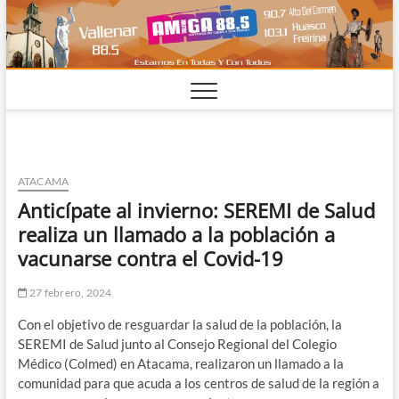
Saltar
al
contenido
ATACAMA
Anticípate al invierno: SEREMI de Salud
realiza un llamado a la población a
vacunarse contra el Covid-19
27 febrero, 2024
Con el objetivo de resguardar la salud de la población, la
SEREMI de Salud junto al Consejo Regional del Colegio
Médico (Colmed) en Atacama, realizaron un llamado a la
comunidad para que acuda a los centros de salud de la región a