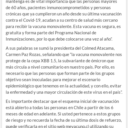
mantenga es de vital importancia que las personas mayores
de 60 años, pacientes inmunocomprometidos y personas
crónicas que ya cumplieron un año desde su última vacunación
contra el Covid-19, acudan a su centro de salud más cercano
para recibir la vacuna monovalente. Esta vacuna es segura, es
gratuita y forma parte del Programa Nacional de
Inmunizaciones, por lo que debe colocarse una vez al año”.
A sus palabras se sumó la presidenta del Colmed Atacama,
Carmen Paz Rozas, señalando que “la vacuna monovalente nos
protege de la cepa XBB 1.5, la subvariante de ómicron que
más circula a nivel comunitario en nuestro país. Por ello, es
necesario que las personas que forman parte de los grupos
objetivo sean inoculadas para mejorar el escenario
epidemiológico que tenemos en la actualidad, y con ello, evitar
la enfermedad y una mayor circulación de este virus en el país”.
Es importante destacar que el esquema inicial de vacunación
está abierto a todas las personas en Chile a partir de los 6
meses de edad en adelante. Si usted pertenece a estos grupos
de riesgo y no recuerda la fecha de su última dosis de refuerzo,
puede verificarla en el sitio web mevacuno.cl utilizando su