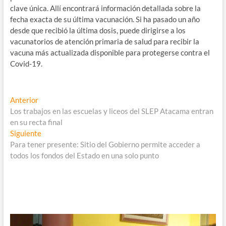
clave única. Allí encontrará información detallada sobre la
fecha exacta de su última vacunación. Si ha pasado un año
desde que recibió la última dosis, puede dirigirse a los
vacunatorios de atención primaria de salud para recibir la
vacuna más actualizada disponible para protegerse contra el
Covid-19.
Navegación
Entrada
Anterior
anterior:
Los trabajos en las escuelas y liceos del SLEP Atacama entran
de
en su recta final
entradas
Entrada
Siguiente
siguiente:
Para tener presente: Sitio del Gobierno permite acceder a
todos los fondos del Estado en una solo punto