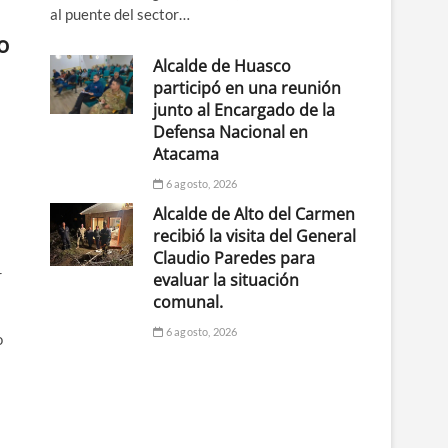
al puente del sector…
o
Alcalde de Huasco
participó en una reunión
junto al Encargado de la
Defensa Nacional en
s
Atacama
6 agosto, 2026
Alcalde de Alto del Carmen
recibió la visita del General
Claudio Paredes para
r
evaluar la situación
comunal.
6 agosto, 2026
o