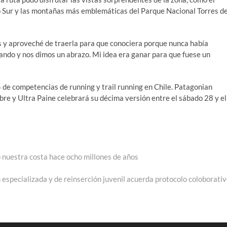
Sur y las montañas más emblemáticas del Parque Nacional Torres de
s y aproveché de traerla para que conociera porque nunca había
ando y nos dimos un abrazo. Mi idea era ganar para que fuese un
 de competencias de running y trail running en Chile. Patagonian
bre y Ultra Paine celebrará su décima versión entre el sábado 28 y el
ó nuestra costa hace ocho millones de años
 especializada y de reinserción juvenil acuerda protocolo coloborativ