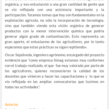
orgánica, y eso entusiasmó a una gran cantidad de gente que
se vio reflejada con una asistencia importante y la
participación. Tocamos temas que hoy son fundamentales en la
explotación agrícola, no sólo la incorporación de tecnología,
sino que también viendo esta visión orgánica de generar
productos con la menor intervención química que podría
generar algún grado de contaminación. Esto representa un
gran aporte, el entusiasmo de los agricultores, por lo tanto
esperamos que estas prácticas se sigan repitiendo».
Oscar Sepúlveda, ingeniero agrónomo, encargado del proyecto
evidenció que “como empresa Simag estamos muy conformes
con el trabajo realizado, el que fue muy valorado por parte de
los agricultores, quienes reconocieron la calidad de los
docentes que vinieron a hacer las capacitaciones y lo que se
vio reflejada en las amplias convocatorias que tuvimos en
todas las actividades”.
Navegación
Entrada
Anterior