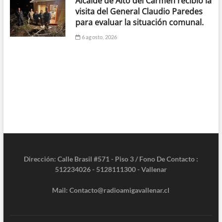
Alcalde de Alto del Carmen recibió la
visita del General Claudio Paredes
para evaluar la situación comunal.
6 agosto, 2026
Dirección: Calle Brasil #571 - Piso 3 / Fono De Contacto :
512234026 - 5128111300 - Vallenar
Mail: Contacto@radioamigavallenar.cl