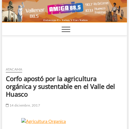
Saltar
al
contenido
ATACAMA
Corfo apostó por la agricultura
orgánica y sustentable en el Valle del
Huasco
14 diciembre, 2017