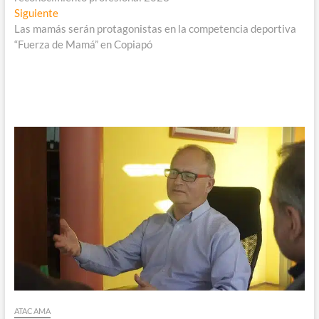
Entrada
Siguiente
siguiente:
Las mamás serán protagonistas en la competencia deportiva
“Fuerza de Mamá” en Copiapó
ATACAMA