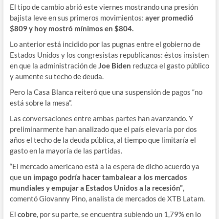
El tipo de cambio abrió este viernes mostrando una presión
bajista leve en sus primeros movimientos:
ayer promedió
$809 y hoy mostró mínimos en $804.
Lo anterior está incidido por las pugnas entre el gobierno de
Estados Unidos y los congresistas republicanos: éstos insisten
en que la administración de
Joe Biden
reduzca el gasto público
y aumente su techo de deuda.
Pero la Casa Blanca reiteró que una suspensión de pagos “no
está sobre la mesa”.
Las conversaciones entre ambas partes han avanzando. Y
preliminarmente han analizado que el país elevaría por dos
años el techo de la deuda pública, al tiempo que limitaría el
gasto en la mayoría de las partidas.
“El mercado americano está a la espera de dicho acuerdo ya
que
un impago podría hacer tambalear a los mercados
mundiales y empujar a Estados Unidos a la recesión”
,
comentó Giovanny Pino, analista de mercados de XTB Latam.
El
cobre
, por su parte, se encuentra subiendo un 1,79% en lo