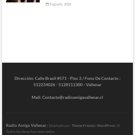
8 agosto, 2026
Dirección: Calle Brasil #571 - Piso 3 / Fono De Contacto :
512234026 - 5128111300 - Vallenar
Mail: Contacto@radioamigavallenar.cl
Radio Amiga Vallenar
| Diseñado por:
Theme Freesia
|
WordPress
| ©
Todos los derechos reservados