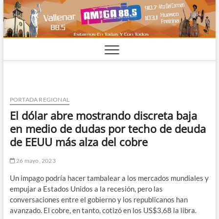
Saltar
al
contenido
PORTADA REGIONAL
El dólar abre mostrando discreta baja
en medio de dudas por techo de deuda
de EEUU más alza del cobre
26 mayo, 2023
Un impago podría hacer tambalear a los mercados mundiales y
empujar a Estados Unidos a la recesión, pero las
conversaciones entre el gobierno y los republicanos han
avanzado. El cobre, en tanto, cotizó en los US$3,68 la libra.