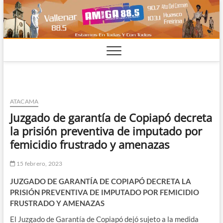
Saltar
al
contenido
ATACAMA
Juzgado de garantía de Copiapó decreta
la prisión preventiva de imputado por
femicidio frustrado y amenazas
15 febrero, 2023
JUZGADO DE GARANTÍA DE COPIAPÓ DECRETA LA
PRISIÓN PREVENTIVA DE IMPUTADO POR FEMICIDIO
FRUSTRADO Y AMENAZAS
El Juzgado de Garantía de Copiapó dejó sujeto a la medida