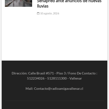
Senapred ante anuncios de nuevas
lluvias
10 agosto, 2026
Dirección: Calle Brasil #571 - Piso 3 / Fono De Contacto :
512234026 - 5128111300 - Vallenar
Mail: Contacto@radioamigavallenar.cl