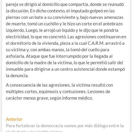
pareja se dirigió al domicilio que compartía, donde se reanudó
la discusión. En dicho contexto, el imputado golpeó en las
piernas con un bate a su conviviente y, bajo nuevas amenazas
de muerte, tomó un cuchillo y le hizo un corte en el antebrazo
izquierdo. Luego, le arrojó un líquido y le dijo que le pondría
electricidad, lo que no concretó. Las agresiones continuaron en
el dormitorio de la vivienda, pieza a la cual C.A.R.M. arrastró a
su víctima y, con ambas manos, la tomó del cuello para
asfixiarla. Ataque que fue interrumpido por la llegada al
domicilio de la madre de la víctima, lo que le permitió salir del
inmueble para dirigirse a un centro asistencial donde estampó
la denuncia.
A consecuencia de las agresiones, la víctima resultó con
múltiples cortes, equimosis y contusiones. Lesiones de
carácter menos grave, según informe médico.
Navegación
Entrada
Anterior
anterior:
Para fortalecer la democracia vamos por más diálogo entre la
de