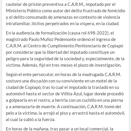
cautelar de prisión preventiva a C.A.R.M., imputado por el
Ministerio Público como autor del delito frustrado de femicidio
y el delito consumado de amenazas en contexto de violencia
intrafamiliar, ilícitos perpetrados en la víspera, en la ciudad.
En la audiencia de formalización (causa rol 698-2022), el
magistrado Paulo Muñoz Pedemonte ordenó el ingreso de
C.A.R.M. al Centro de Cumplimiento Penitenciario de Copiapó
por considerar que la libertad del imputado constituye un
peligro para la seguridad de la sociedad y, especialmente, de la
víctima. Además, fijó en tres meses el plazo de investigación.
Según el ente persecutor, en horas de la madrugada C.A.R.M.
sostuvo una discusión con su conviviente en un motel de la
ciudad de Copiapó, tras lo cual el imputado la trasladó en su
automóvil hasta el sector de Viñita Azul, lugar donde procedió
a golpearla en el rostro, a herirla con un cuchillo en una pierna
y a amenazarla de muerte. A continuación, C.A.R.M. tomó del
pelo a la víctima, la arrojó al piso y arrastró hasta el automóvil,
al cual la subió a la fuerza.
En horas de la mañana, tras pasar a un local comercial, la