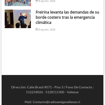
8 agosto, 2026
Freirina levanta las demandas de su
borde costero tras la emergencia
climática
8 agosto, 2026
Dirección: Calle Brasil #571 - Piso 3 / Fono De Contacto :
512234026 - 5128111300 - Vallenar
Mail: Contacto@radioamigavallenar.cl