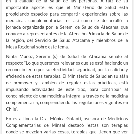
en la calidad de la salud de las personas. A raíz de su
importante aporte, es que el Ministerio de Salud está
propiciando espacios para compartir experiencias sobre las
medicinas complementarias, es así como se desarrolló la
jornada organizada por la Seremi de Salud de Atacama, que
convocó a representantes de la Atención Primaria de Salud de
la región, del Servicio de Salud Atacama y miembros de la
Mesa Regional sobre este tema.
Ninfa Muñoz, Seremi (s) de Salud de Atacama señaló al
respecto “Lo que queremos relevar es que se está haciendo un
reconocimiento por su efectividad, seguridad, por la calidad y
eficiencia de estas terapias. El Ministerio de Salud en su afán
de promover y también de regular estas prácticas, está
impulsando actividades de este tipo, para contribuir al
conocimiento de una medicina integral a través de la medicina
complementaria, comprendiendo las regulaciones vigentes en
Chile”.
En esta línea la Dra. Mónica Galanti, asesora de Medicinas
Complementarias de Minsal destacó “estas son terapias
donde se mezclan varias cosas, terapias que tienen que ver