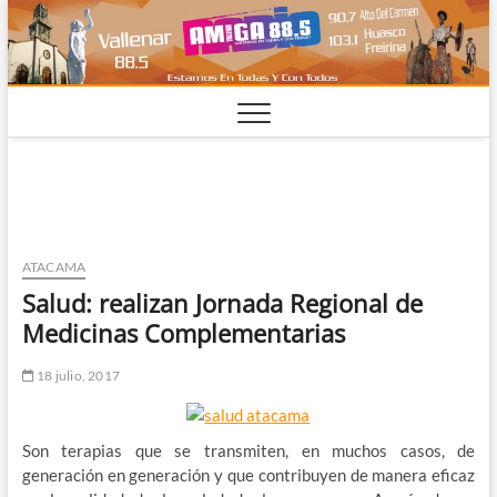
Saltar
al
contenido
ATACAMA
Salud: realizan Jornada Regional de
Medicinas Complementarias
18 julio, 2017
Son terapias que se transmiten, en muchos casos, de
generación en generación y que contribuyen de manera eficaz