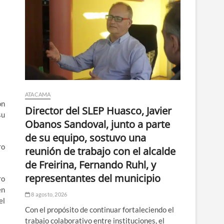
ATACAMA
on
Director del SLEP Huasco, Javier
su
Obanos Sandoval, junto a parte
de su equipo, sostuvo una
ro
reunión de trabajo con el alcalde
de Freirina, Fernando Ruhl, y
representantes del municipio
ro
en
8 agosto, 2026
el
Con el propósito de continuar fortaleciendo el
trabajo colaborativo entre instituciones, el