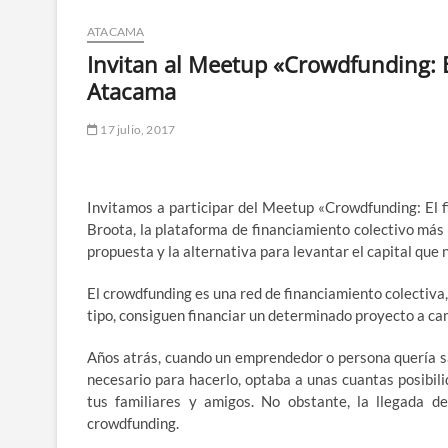
ATACAMA
Invitan al Meetup «Crowdfunding: E
Atacama
17 julio, 2017
Invitamos a participar del Meetup «Crowdfunding: El f
Broota, la plataforma de financiamiento colectivo más 
propuesta y la alternativa para levantar el capital que 
El crowdfunding es una red de financiamiento colectiva
tipo, consiguen financiar un determinado proyecto a ca
Años atrás, cuando un emprendedor o persona quería sa
necesario para hacerlo, optaba a unas cuantas posibil
tus familiares y amigos. No obstante, la llegada de
crowdfunding.