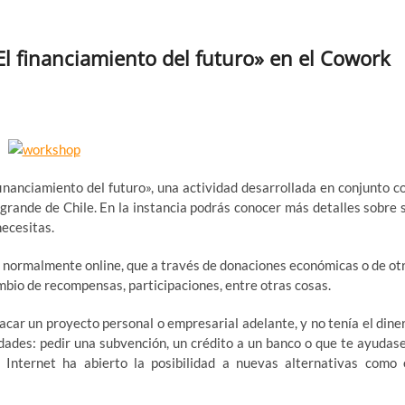
l financiamiento del futuro» en el Cowork
inanciamiento del futuro», una actividad desarrollada en conjunto c
grande de Chile. En la instancia podrás conocer más detalles sobre 
necesitas.
, normalmente online, que a través de donaciones económicas o de ot
mbio de recompensas, participaciones, entre otras cosas.
car un proyecto personal o empresarial adelante, y no tenía el dine
idades: pedir una subvención, un crédito a un banco o que te ayudas
 Internet ha abierto la posibilidad a nuevas alternativas como 