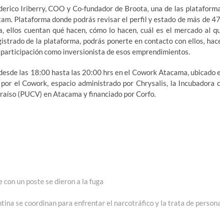
derico Iriberry, COO y Co-fundador de Broota, una de las plataform
am. Plataforma donde podrás revisar el perfil y estado de más de 4
, ellos cuentan qué hacen, cómo lo hacen, cuál es el mercado al q
istrado de la plataforma, podrás ponerte en contacto con ellos, hac
 participación como inversionista de esos emprendimientos.
o desde las 18:00 hasta las 20:00 hrs en el Cowork Atacama, ubicado 
por el Cowork, espacio administrado por Chrysalis, la Incubadora 
araíso (PUCV) en Atacama y financiado por Corfo.
 con un poste se dieron a la fuga
ina se coordinan para enfrentar el narcotráfico y la trata de person