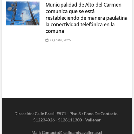
Municipalidad de Alto del Carmen
comunica que se está
restableciendo de manera paulatina
la conectividad telefónica en la
comuna
7 agosto, 2026
Dirección: Calle Brasil #571 - Piso 3 / Fono De Contacto :
512234026 - 5128111300 - Vallenar
Mail: Contacto@radioamigavallenar.cl