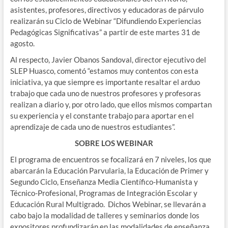
asistentes, profesores, directivos y educadoras de párvulo
realizarán su Ciclo de Webinar “Difundiendo Experiencias
Pedagógicas Significativas” a partir de este martes 31 de
agosto.
Al respecto, Javier Obanos Sandoval, director ejecutivo del
SLEP Huasco, comentó “estamos muy contentos con esta
iniciativa, ya que siempre es importante resaltar el arduo
trabajo que cada uno de nuestros profesores y profesoras
realizan a diario y, por otro lado, que ellos mismos compartan
su experiencia y el constante trabajo para aportar en el
aprendizaje de cada uno de nuestros estudiantes”.
SOBRE LOS WEBINAR
El programa de encuentros se focalizará en 7 niveles, los que
abarcarán la Educación Parvularia, la Educación de Primer y
Segundo Ciclo, Enseñanza Media Científico-Humanista y
Técnico-Profesional, Programas de Integración Escolar y
Educación Rural Multigrado. Dichos Webinar, se llevarán a
cabo bajo la modalidad de talleres y seminarios donde los
expositores profundizarán en las modalidades de enseñanza