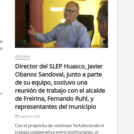
al
la
ATACAMA
Director del SLEP Huasco, Javier
Obanos Sandoval, junto a parte
de su equipo, sostuvo una
reunión de trabajo con el alcalde
u
de Freirina, Fernando Ruhl, y
o
representantes del municipio
8 agosto, 2026
Con el propósito de continuar fortaleciendo el
trabajo colaborativo entre instituciones, el