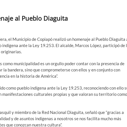
naje al Pueblo Diaguita
era, el Municipio de Copiapó realizó un homenaje al Pueblo Diaguita 
indígena ante la Ley 19.253. El alcalde, Marcos López, participó de 
originarias.
 como municipalidad es un orgullo poder contar con la presencia de
zar la bandera, sino que comprometerse con ellos y en conjunto con
encia en la historia de América”.
cido como pueblo indígena ante la Ley 19.253, reconociendo con ello s
 manifestaciones culturales propias y que valoran su territorio com
squil y miembro de la Red Nacional Diaguita, señaló que “gracias a
alidad y de asuntos indígenas a nosotros se nos facilita mucho más
tes que conozcan nuestra cultura”.