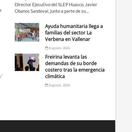
Director Ejecutivo del SLEP Huasco, Javier
e
Obanos Sandoval, junto a parte de su…
Ayuda humanitaria llega a
familias del sector La
Verbena en Vallenar
8 agosto, 2026
Freirina levanta las
demandas de su borde
costero tras la emergencia
climática
s”
8 agosto, 2026