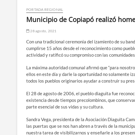
PORTADA REGIONAL
Municipio de Copiapó realizó home
28 agosto, 2021
Con una tradicional ceremonia del izamiento de su band
cumplirse 15 años desde el reconocimiento como pueblo 
actividad y ratificó su compromiso con las comunidades 
La máxima autoridad comunal afirmó que “para nosotros
ellos en este día y darle la oportunidad no solamente i
todos los pueblos originarios ayudar a construir su pres
El 28 de agosto de 2006, el pueblo diaguita fue recono
existencia desde tiempos precolombinos, que conservan
parte esencial de sus vidas y su cultura.
Sandra Vega, presidenta de la Asociación Diaguita Cama
las puertas que se nos han abren a través de la municip
nuestra tarea de visibilizarnos y enseñarle a los presen