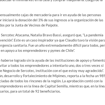
ensualmente cajas de mercadería para ir en ayuda de las personas
iniciará la donación del 3% de sus ingresos a la organización de las
dos por la Junta de Vecinos de Paipote.
e Sercotec Atacama, Natalia Bravo Bassi, aseguró que, “La pandemia
invención”. Este es un caso inspirador ya que Claudio tuvo la visión par
ergencia sanitaria. Fue un año extremadamente difícil para todos, pe
 en apoyo a los emprendedores y pymes de Chile”.
haberse logrado sin la ayuda de las instituciones de apoyo y foment
itar a todos los emprendedores a intentarlo uno, dos o tres veces si
 Negocio de Sercotec, institución con el que estoy muy agradecido”.
, desarrollo y Fortalecimiento de Mipimes, reporta a la fecha un 98
adas de todos los rincones de la región. La aprobación contó con la
mprendedores en la línea de Capital Semilla, mientras que, en la líne
rios, para un total de 92 beneficiarios.