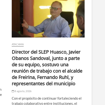
ATACAMA
Director del SLEP Huasco, Javier
Obanos Sandoval, junto a parte
de su equipo, sostuvo una
reunión de trabajo con el alcalde
de Freirina, Fernando Ruhl, y
representantes del municipio
n
8 agosto, 2026
ue
Con el propósito de continuar fortaleciendo el
trabajo colaborativo entre instituciones, el