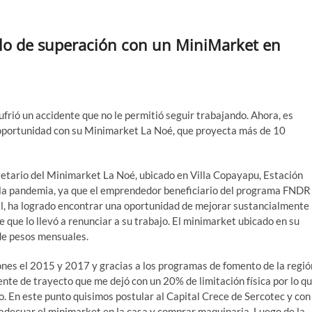
o de superación con un MiniMarket en
frió un accidente que no le permitió seguir trabajando. Ahora, es
oportunidad con su Minimarket La Noé, que proyecta más de 10
ietario del Minimarket La Noé, ubicado en Villa Copayapu, Estación
e la pandemia, ya que el emprendedor beneficiario del programa FNDR
al, ha logrado encontrar una oportunidad de mejorar sustancialmente
 que lo llevó a renunciar a su trabajo. El minimarket ubicado en su
de pesos mensuales.
nes el 2015 y 2017 y gracias a los programas de fomento de la regió
nte de trayecto que me dejó con un 20% de limitación física por lo q
. En este punto quisimos postular al Capital Crece de Sercotec y con
 adecuar el minimarket en la casa y comprar maquinaria. Luego de la