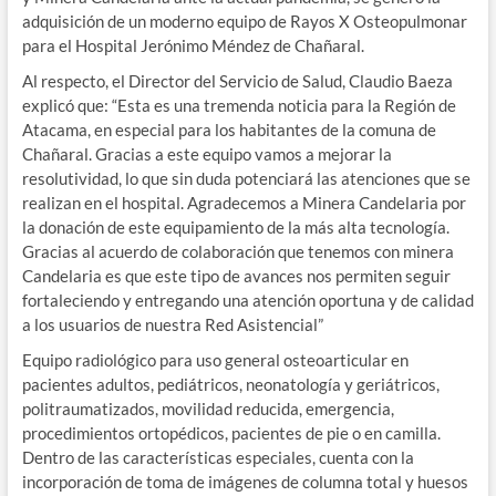
adquisición de un moderno equipo de Rayos X Osteopulmonar
para el Hospital Jerónimo Méndez de Chañaral.
Al respecto, el Director del Servicio de Salud, Claudio Baeza
explicó que: “Esta es una tremenda noticia para la Región de
Atacama, en especial para los habitantes de la comuna de
Chañaral. Gracias a este equipo vamos a mejorar la
resolutividad, lo que sin duda potenciará las atenciones que se
realizan en el hospital. Agradecemos a Minera Candelaria por
la donación de este equipamiento de la más alta tecnología.
Gracias al acuerdo de colaboración que tenemos con minera
Candelaria es que este tipo de avances nos permiten seguir
fortaleciendo y entregando una atención oportuna y de calidad
a los usuarios de nuestra Red Asistencial”
Equipo radiológico para uso general osteoarticular en
pacientes adultos, pediátricos, neonatología y geriátricos,
politraumatizados, movilidad reducida, emergencia,
procedimientos ortopédicos, pacientes de pie o en camilla.
Dentro de las características especiales, cuenta con la
incorporación de toma de imágenes de columna total y huesos