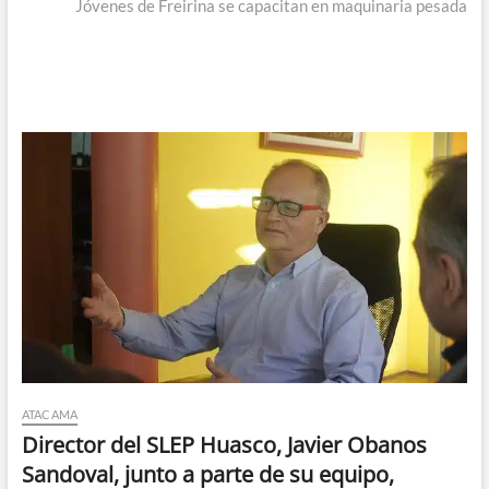
siguiente:
Jóvenes de Freirina se capacitan en maquinaria pesada
ATACAMA
Director del SLEP Huasco, Javier Obanos
Sandoval, junto a parte de su equipo,