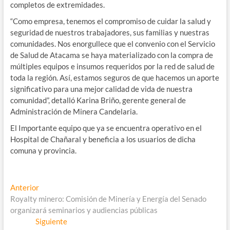
completos de extremidades.
“Como empresa, tenemos el compromiso de cuidar la salud y
seguridad de nuestros trabajadores, sus familias y nuestras
comunidades. Nos enorgullece que el convenio con el Servicio
de Salud de Atacama se haya materializado con la compra de
múltiples equipos e insumos requeridos por la red de salud de
toda la región. Así, estamos seguros de que hacemos un aporte
significativo para una mejor calidad de vida de nuestra
comunidad”, detalló Karina Briño, gerente general de
Administración de Minera Candelaria.
El Importante equipo que ya se encuentra operativo en el
Hospital de Chañaral y beneficia a los usuarios de dicha
comuna y provincia.
Navegación
Entrada
Anterior
anterior:
Royalty minero: Comisión de Minería y Energía del Senado
de
organizará seminarios y audiencias públicas
entradas
Entrada
Siguiente