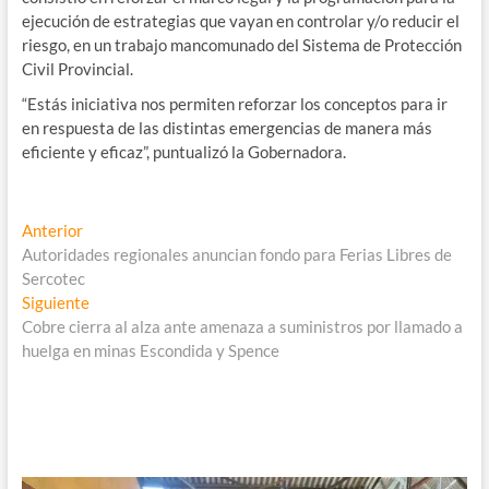
ejecución de estrategias que vayan en controlar y/o reducir el
riesgo, en un trabajo mancomunado del Sistema de Protección
Civil Provincial.
“Estás iniciativa nos permiten reforzar los conceptos para ir
en respuesta de las distintas emergencias de manera más
eficiente y eficaz”, puntualizó la Gobernadora.
Navegación
Entrada
Anterior
anterior:
Autoridades regionales anuncian fondo para Ferias Libres de
de
Sercotec
entradas
Entrada
Siguiente
siguiente:
Cobre cierra al alza ante amenaza a suministros por llamado a
huelga en minas Escondida y Spence