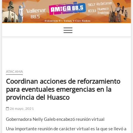
Saltar
al
contenido
ATACAMA
Coordinan acciones de reforzamiento
para eventuales emergencias en la
provincia del Huasco
26 mayo, 2021
Gobernadora Nelly Galeb encabezó reunión virtual
Una importante reunión de carácter virtual es la que se llevó a