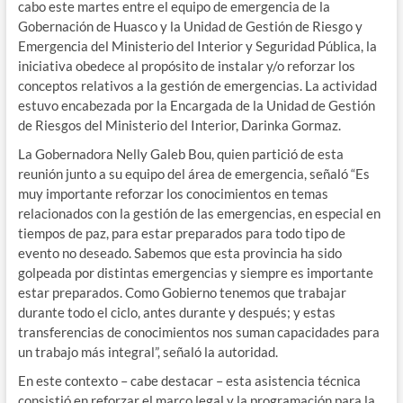
cabo este martes entre el equipo de emergencia de la
Gobernación de Huasco y la Unidad de Gestión de Riesgo y
Emergencia del Ministerio del Interior y Seguridad Pública, la
iniciativa obedece al propósito de instalar y/o reforzar los
conceptos relativos a la gestión de emergencias. La actividad
estuvo encabezada por la Encargada de la Unidad de Gestión
de Riesgos del Ministerio del Interior, Darinka Gormaz.
La Gobernadora Nelly Galeb Bou, quien partició de esta
reunión junto a su equipo del área de emergencia, señaló “Es
muy importante reforzar los conocimientos en temas
relacionados con la gestión de las emergencias, en especial en
tiempos de paz, para estar preparados para todo tipo de
evento no deseado. Sabemos que esta provincia ha sido
golpeada por distintas emergencias y siempre es importante
estar preparados. Como Gobierno tenemos que trabajar
durante todo el ciclo, antes durante y después; y estas
transferencias de conocimientos nos suman capacidades para
un trabajo más integral”, señaló la autoridad.
En este contexto – cabe destacar – esta asistencia técnica
consistió en reforzar el marco legal y la programación para la