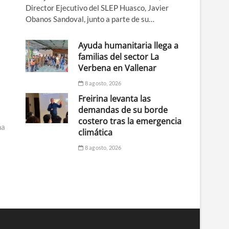
Director Ejecutivo del SLEP Huasco, Javier
Obanos Sandoval, junto a parte de su…
Ayuda humanitaria llega a
familias del sector La
Verbena en Vallenar
8 agosto, 2026
Freirina levanta las
demandas de su borde
costero tras la emergencia
ma
climática
8 agosto, 2026