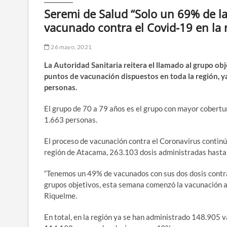
Seremi de Salud “Solo un 69% de la
vacunado contra el Covid-19 en la 
26 mayo, 2021
La Autoridad Sanitaria reitera el llamado al grupo ob
puntos de vacunación dispuestos en toda la región, 
personas.
El grupo de 70 a 79 años es el grupo con mayor cobertu
1.663 personas.
El proceso de vacunación contra el Coronavirus continú
región de Atacama, 263.103 dosis administradas hasta
“Tenemos un 49% de vacunados con sus dos dosis contra
grupos objetivos, esta semana comenzó la vacunación a l
Riquelme.
En total, en la región ya se han administrado 148.905