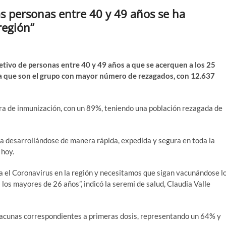
s personas entre 40 y 49 años se ha
región”
jetivo de personas entre 40 y 49 años a que se acerquen a los 25
ya que son el grupo con mayor número de rezagados, con 12.637
ra de inmunización, con un 89%, teniendo una población rezagada de
a desarrollándose de manera rápida, expedida y segura en toda la
 hoy.
 el Coronavirus en la región y necesitamos que sigan vacunándose l
os mayores de 26 años”, indicó la seremi de salud, Claudia Valle
 vacunas correspondientes a primeras dosis, representando un 64% y