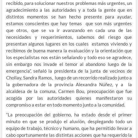
recibido, para solucionar nuestros problemas más urgentes, un
agradecimiento a las autoridades y a toda la gente que en
distintos momentos se han hecho presente para ayudar,
estamos conscientes que hay temas que son más urgentes
que otros, que se va ir avanzando en cada una de las
necesidades y requerimientos, sabemos del riesgo que
presentan algunos lugares en los cuales estamos viviendo y
recibimos de buena manera la evaluación y la orientación que
los especialistas nos están señalando y todo eso se agradece,
sin embargo nos invade el temor al abandono luego de la
emergencia”, señaló la presidenta de la junta de vecinos de
Chollay, Sandra Ramos, luego de un recorrido realizado junto a
la gobernadora de la provincia Alexandra Núñez, y a la
alcaldesa de la comuna, Carmen Bou, preocupación que fue
acogida por las autoridades quienes manifestaron su
compromiso a estar en todo momento junto a la comunidad.
“La preocupación del gobierno, ha estado desde el primer
minuto en que se produjo el aluvión, desplegando todo un
equipo de trabajo, técnico y humano, que ha permitido llevar a
cabo oportunamente las distintas acciones que ha requerido la