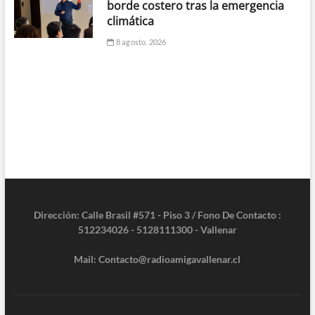
borde costero tras la emergencia
climática
8 agosto, 2026
Dirección: Calle Brasil #571 - Piso 3 / Fono De Contacto :
512234026 - 5128111300 - Vallenar
Mail: Contacto@radioamigavallenar.cl