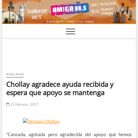
Saltar
al
contenido
ATACAMA
Chollay agradece ayuda recibida y
espera que apoyo se mantenga
13 febrero, 2017
“Cansada, agotada pero agradecida del apoyo que hemos