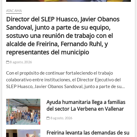
ATACAMA
Director del SLEP Huasco, Javier Obanos
Sandoval, junto a parte de su equipo,
sostuvo una reunión de trabajo con el
alcalde de Freirina, Fernando Ruhl, y
representantes del municipio
8 agosto, 2026
Con el propósito de continuar fortaleciendo el trabajo
colaborativo entre instituciones, el Director Ejecutivo del
SLEP Huasco, Javier Obanos Sandoval, junto a parte de su…
Ayuda humanitaria llega a familias
del sector La Verbena en Vallenar
8 agosto, 2026
Freirina levanta las demandas de su