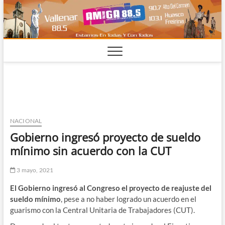
Saltar
al
contenido
NACIONAL
Gobierno ingresó proyecto de sueldo
mínimo sin acuerdo con la CUT
3 mayo, 2021
El Gobierno ingresó al Congreso el proyecto de reajuste del
sueldo mínimo
, pese a no haber logrado un acuerdo en el
guarismo con la Central Unitaria de Trabajadores (CUT).