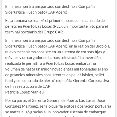
El mineral será transportado con destino a Compañía
Siderúrgica Huachipato (CAP Acero)
Esta semana se realizó el primer embarque mecanizado de
pellets en Puerto Las Losas (PLL), un importante hito para el
terminal portuario del Grupo CAP.
El mineral será transportado con destino a Compañía
Siderúrgica Huachipato (CAP Acero), en la región del Biobío. El
nuevo mecanismo consiste en un sistema de correas fijas y
móviles y un cargador de barcos telestack. “La inversión
realizada le permitirá a Puerto Las Losas embarcar un
volumen de hasta un millón novecientas mil toneladas al año
de graneles minerales consistentes en pellet básico, pellet
feed y concentrado de hierro”, explicó la Gerenta Corporativa
de Infraestructura de CAP,
Patricia López Manieu.
Por su parte, el Gerente General de Puerto Las Losas, José
González Martínez, señaló que “la exitosa operación portuaria
se materializó gracias a un innovador sistema de embarque