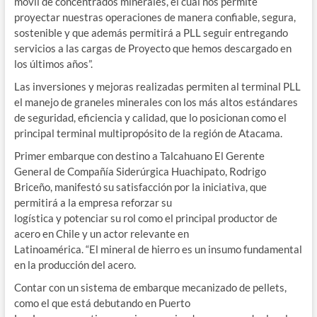
móvil de concentrados minerales, el cual nos permite
proyectar nuestras operaciones de manera confiable, segura,
sostenible y que además permitirá a PLL seguir entregando
servicios a las cargas de Proyecto que hemos descargado en
los últimos años”.
Las inversiones y mejoras realizadas permiten al terminal PLL
el manejo de graneles minerales con los más altos estándares
de seguridad, eficiencia y calidad, que lo posicionan como el
principal terminal multipropósito de la región de Atacama.
Primer embarque con destino a Talcahuano El Gerente
General de Compañía Siderúrgica Huachipato, Rodrigo
Briceño, manifestó su satisfacción por la iniciativa, que
permitirá a la empresa reforzar su
logística y potenciar su rol como el principal productor de
acero en Chile y un actor relevante en
Latinoamérica. “El mineral de hierro es un insumo fundamental
en la producción del acero.
Contar con un sistema de embarque mecanizado de pellets,
como el que está debutando en Puerto