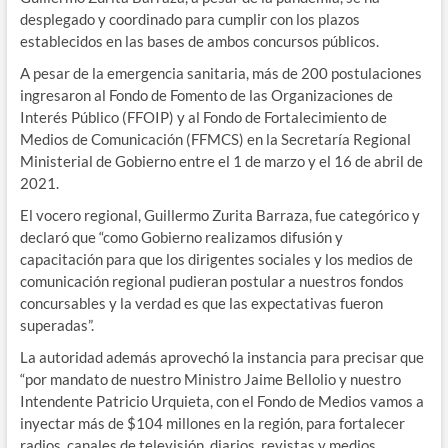
desplegado y coordinado para cumplir con los plazos
establecidos en las bases de ambos concursos públicos.
A pesar de la emergencia sanitaria, más de 200 postulaciones
ingresaron al Fondo de Fomento de las Organizaciones de
Interés Público (FFOIP) y al Fondo de Fortalecimiento de
Medios de Comunicación (FFMCS) en la Secretaría Regional
Ministerial de Gobierno entre el 1 de marzo y el 16 de abril de
2021.
El vocero regional, Guillermo Zurita Barraza, fue categórico y
declaró que “como Gobierno realizamos difusión y
capacitación para que los dirigentes sociales y los medios de
comunicación regional pudieran postular a nuestros fondos
concursables y la verdad es que las expectativas fueron
superadas”.
La autoridad además aprovechó la instancia para precisar que
“por mandato de nuestro Ministro Jaime Bellolio y nuestro
Intendente Patricio Urquieta, con el Fondo de Medios vamos a
inyectar más de $104 millones en la región, para fortalecer
radios, canales de televisión, diarios, revistas y medios