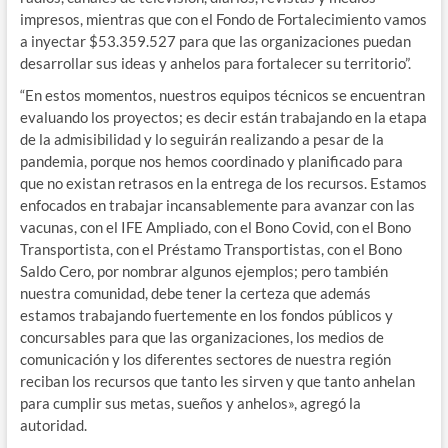
impresos, mientras que con el Fondo de Fortalecimiento vamos
a inyectar $53.359.527 para que las organizaciones puedan
desarrollar sus ideas y anhelos para fortalecer su territorio”.
“En estos momentos, nuestros equipos técnicos se encuentran
evaluando los proyectos; es decir están trabajando en la etapa
de la admisibilidad y lo seguirán realizando a pesar de la
pandemia, porque nos hemos coordinado y planificado para
que no existan retrasos en la entrega de los recursos. Estamos
enfocados en trabajar incansablemente para avanzar con las
vacunas, con el IFE Ampliado, con el Bono Covid, con el Bono
Transportista, con el Préstamo Transportistas, con el Bono
Saldo Cero, por nombrar algunos ejemplos; pero también
nuestra comunidad, debe tener la certeza que además
estamos trabajando fuertemente en los fondos públicos y
concursables para que las organizaciones, los medios de
comunicación y los diferentes sectores de nuestra región
reciban los recursos que tanto les sirven y que tanto anhelan
para cumplir sus metas, sueños y anhelos», agregó la
autoridad.