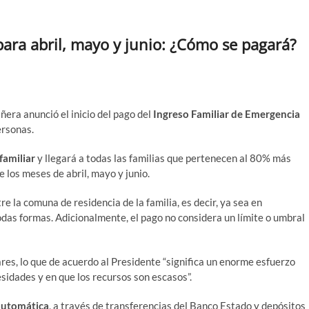
ara abril, mayo y junio: ¿Cómo se pagará?
era anunció el inicio del pago del
Ingreso Familiar de Emergencia
ersonas.
familiar
y llegará a todas las familias que pertenecen al 80% más
 los meses de abril, mayo y junio.
e la comuna de residencia de la familia, es decir, ya sea en
todas formas. Adicionalmente, el pago no considera un límite o umbral
ares, lo que de acuerdo al Presidente “significa un enorme esfuerzo
esidades y en que los recursos son escasos”.
automática
, a través de transferencias del Banco Estado y depósitos