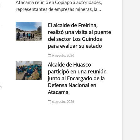
Atacama reunió en Copiapó a autoridades,
s
representantes de empresas mineras, la…
El alcalde de Freirina,
a
realizó una visita al puente
del sector Los Guindos
para evaluar su estado
6 agosto, 2026
Alcalde de Huasco
participó en una reunión
junto al Encargado de la
Defensa Nacional en
o,
Atacama
6 agosto, 2026