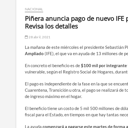
NACIONAL
Piñera anuncia pago de nuevo IFE p
Revisa los detalles
28 abril, 2021
La mañana de este miércoles el presidente Sebastián Piñ
Ampliado
(IFE), el que va en ayuda de 13 millones de p
En concreto el beneficio es de
$100 mil por integrante 
vulnerable, según el Registro Social de Hogares, durante
El pago es independiente de la fase en la que se encuentr
Cuarentena, Transición u otra, el pago se realizará de 
de ingreso máximo en el hogar.
El beneficio tiene un costo de 5 mil 500 millones de dól
fiscal para el Estado, en tiempos en que hay tantas nec
La ayuda
comenzará a pagarse este martes de forma 