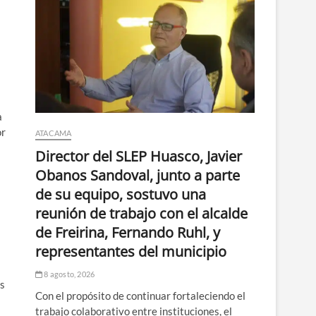
a
or
ATACAMA
Director del SLEP Huasco, Javier
Obanos Sandoval, junto a parte
de su equipo, sostuvo una
reunión de trabajo con el alcalde
de Freirina, Fernando Ruhl, y
representantes del municipio
8 agosto, 2026
es
Con el propósito de continuar fortaleciendo el
trabajo colaborativo entre instituciones, el