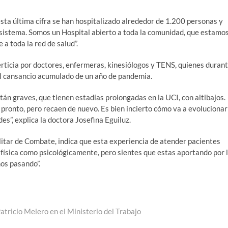
 esta última cifra se han hospitalizado alrededor de 1.200 personas y
istema. Somos un Hospital abierto a toda la comunidad, que estamo
 a toda la red de salud”.
rticia por doctores, enfermeras, kinesiólogos y TENS, quienes duran
l cansancio acumulado de un año de pandemia.
tán graves, que tienen estadías prolongadas en la UCI, con altibajos.
 pronto, pero recaen de nuevo. Es bien incierto cómo va a evolucionar
es”, explica la doctora Josefina Eguiluz.
itar de Combate, indica que esta experiencia de atender pacientes
física como psicológicamente, pero sientes que estas aportando por 
os pasando”.
ricio Melero en el Ministerio del Trabajo