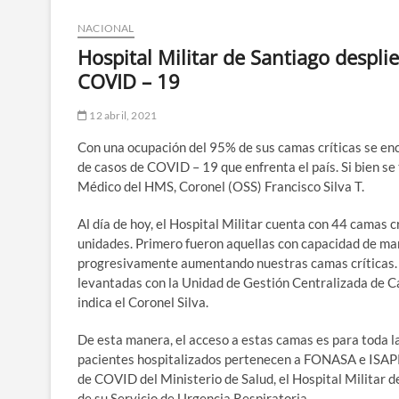
NACIONAL
Hospital Militar de Santiago despli
COVID – 19
12 abril, 2021
Con una ocupación del 95% de sus camas críticas se enc
de casos de COVID – 19 que enfrenta el país. Si bien se t
Médico del HMS, Coronel (OSS) Francisco Silva T.
Al día de hoy, el Hospital Militar cuenta con 44 camas c
unidades. Primero fueron aquellas con capacidad de man
progresivamente aumentando nuestras camas críticas. P
levantadas con la Unidad de Gestión Centralizada de Ca
indica el Coronel Silva.
De esta manera, el acceso a estas camas es para toda l
pacientes hospitalizados pertenecen a FONASA e ISAPR
de COVID del Ministerio de Salud, el Hospital Militar d
de su Servicio de Urgencia Respiratoria.