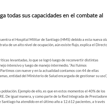
ega todas sus capacidades en el combate al
uentra el Hospital Militar de Santiago (HMS) debido a esta nueva ol
rata de un alto nivel de ocupación, aún existe flujo, explica el Direct
ríticas levantadas, lo que se logró luego de reconvertir distintas
ejo intensivo y luego de manejo intermedio. “Así fuimos
artimos con nueve y en la actualidad contamos con 44 de ellas
mas, entidad del Ministerio de Salud encargada de gestionar su uso”,
a población. Ejemplo de ello, es que en estos momentos el 40% de los
E. De igual manera, y como parte de la Red Integrada de Prestador
e Santiago ha atendido en el último año a 12.612 pacientes, a través