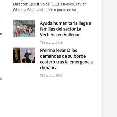
Director Ejecutivo del SLEP Huasco, Javier
Obanos Sandoval, junto a parte de su…
s
Ayuda humanitaria llega a
familias del sector La
te
Verbena en Vallenar
8 agosto, 2026
Freirina levanta las
demandas de su borde
costero tras la emergencia
climática
8 agosto, 2026
lo