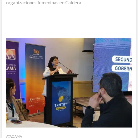
organizaciones femeninas en Caldera
ATACAMA