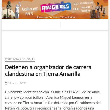
Saltar
al
contenido
PORTADA REGIONAL
Detienen a organizador de carrera
clandestina en Tierra Amarilla
12 abril, 2021
Un hombre identificado con las iniciales H.A.V.T., de 28 años,
chileno y con domicilio en Avenida Miguel Lemeur en la
comuna de Tierra Amarilla fue detenido por Carabineros del
Retén Paipote, tras reconocer ser el organizador de una