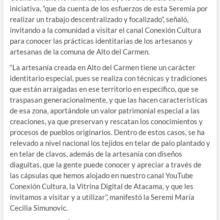
iniciativa, “que da cuenta de los esfuerzos de esta Seremia por
realizar un trabajo descentralizado y focalizado”, señaló,
invitando a la comunidad a visitar el canal Conexión Cultura
para conocer las prácticas identitarias de los artesanos y
artesanas de la comuna de Alto del Carmen.
“La artesanía creada en Alto del Carmen tiene un carácter
identitario especial, pues se realiza con técnicas y tradiciones
que están arraigadas en ese territorio en específico, que se
traspasan generacionalmente, y que las hacen características
de esa zona, aportándole un valor patrimonial especial a las
creaciones, ya que preservan y rescatan los conocimientos y
procesos de pueblos originarios. Dentro de estos casos, se ha
relevado a nivel nacional los tejidos en telar de palo plantado y
en telar de clavos, además de la artesanía con diseños
diaguitas, que la gente puede conocer y apreciar a través de
las cápsulas que hemos alojado en nuestro canal YouTube
Conexión Cultura, la Vitrina Digital de Atacama, y que les
invitamos a visitar y a utilizar”, manifestó la Seremi María
Cecilia Simunovic.