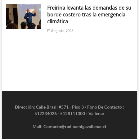
Freirina levanta las demandas de su
borde costero tras la emergencia
climática
8 agosto, 2026
Dirección: Calle Brasil #571 - Piso 3 / Fono De Contacto :
512234026 - 5128111300 - Vallenar
Mail: Contacto@radioamigavallenar.cl