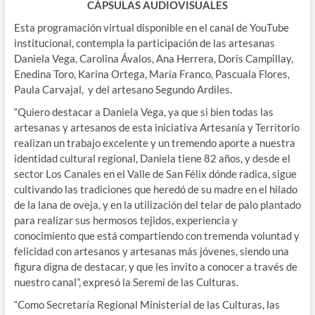
CÁPSULAS AUDIOVISUALES
Esta programación virtual disponible en el canal de YouTube
institucional, contempla la participación de las artesanas
Daniela Vega, Carolina Ávalos, Ana Herrera, Doris Campillay,
Enedina Toro, Karina Ortega, María Franco, Pascuala Flores,
Paula Carvajal, y del artesano Segundo Ardiles.
“Quiero destacar a Daniela Vega, ya que si bien todas las
artesanas y artesanos de esta iniciativa Artesanía y Territorio
realizan un trabajo excelente y un tremendo aporte a nuestra
identidad cultural regional, Daniela tiene 82 años, y desde el
sector Los Canales en el Valle de San Félix dónde radica, sigue
cultivando las tradiciones que heredó de su madre en el hilado
de la lana de oveja, y en la utilización del telar de palo plantado
para realizar sus hermosos tejidos, experiencia y
conocimiento que está compartiendo con tremenda voluntad y
felicidad con artesanos y artesanas más jóvenes, siendo una
figura digna de destacar, y que les invito a conocer a través de
nuestro canal”, expresó la Seremi de las Culturas.
“Como Secretaría Regional Ministerial de las Culturas, las