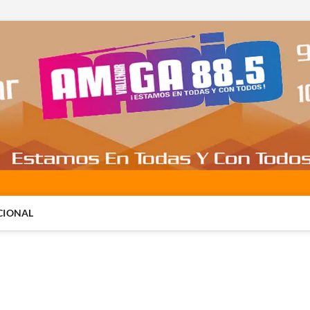
CIONAL