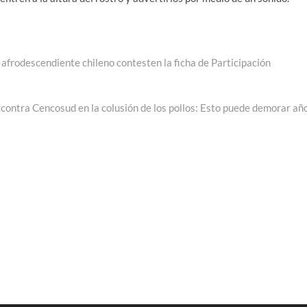
y afrodescendiente chileno contesten la ficha de Participación
ontra Cencosud en la colusión de los pollos: Esto puede demorar añ