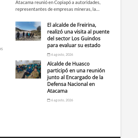
Atacama reunió en Copiapó a autoridades,
representantes de empresas mineras, la…
El alcalde de Freirina,
realizó una visita al puente
del sector Los Guindos
para evaluar su estado
os
6 agosto, 2026
Alcalde de Huasco
participó en una reunión
junto al Encargado de la
Defensa Nacional en
Atacama
6 agosto, 2026