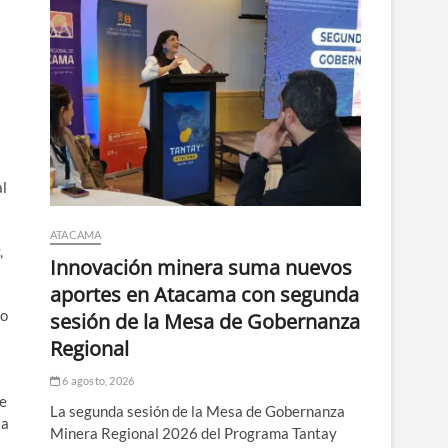
al
ATACAMA
,
Innovación minera suma nuevos
aportes en Atacama con segunda
io
sesión de la Mesa de Gobernanza
Regional
6 agosto, 2026
se
La segunda sesión de la Mesa de Gobernanza
ja
Minera Regional 2026 del Programa Tantay