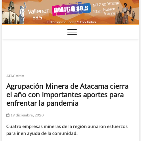
Saltar
al
contenido
ATACAMA
Agrupación Minera de Atacama cierra
el año con importantes aportes para
enfrentar la pandemia
19 diciembre, 2020
Cuatro empresas mineras de la región aunaron esfuerzos
para ir en ayuda de la comunidad.