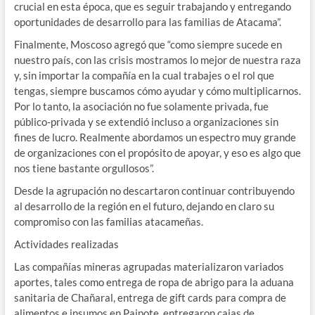
crucial en esta época, que es seguir trabajando y entregando
oportunidades de desarrollo para las familias de Atacama”.
Finalmente, Moscoso agregó que “como siempre sucede en
nuestro país, con las crisis mostramos lo mejor de nuestra raza
y, sin importar la compañía en la cual trabajes o el rol que
tengas, siempre buscamos cómo ayudar y cómo multiplicarnos.
Por lo tanto, la asociación no fue solamente privada, fue
público-privada y se extendió incluso a organizaciones sin
fines de lucro. Realmente abordamos un espectro muy grande
de organizaciones con el propósito de apoyar, y eso es algo que
nos tiene bastante orgullosos”.
Desde la agrupación no descartaron continuar contribuyendo
al desarrollo de la región en el futuro, dejando en claro su
compromiso con las familias atacameñas.
Actividades realizadas
Las compañías mineras agrupadas materializaron variados
aportes, tales como entrega de ropa de abrigo para la aduana
sanitaria de Chañaral, entrega de gift cards para compra de
alimentos e insumos en Paipote, entregaron cajas de