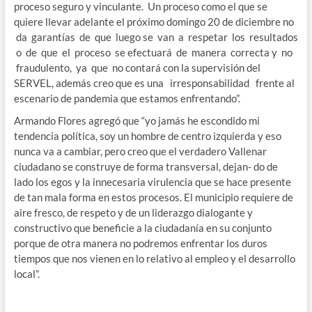
proceso seguro y vinculante. Un proceso como el que se
quiere llevar adelante el próximo domingo 20 de diciembre no
da garantías de que luego se van a respetar los resultados
o de que el proceso se efectuará de manera correcta y no
fraudulento, ya que no contará con la supervisión del
SERVEL, además creo que es una irresponsabilidad frente al
escenario de pandemia que estamos enfrentando”.
Armando Flores agregó que “yo jamás he escondido mi
tendencia política, soy un hombre de centro izquierda y eso
nunca va a cambiar, pero creo que el verdadero Vallenar
ciudadano se construye de forma transversal, dejan- do de
lado los egos y la innecesaria virulencia que se hace presente
de tan mala forma en estos procesos. El municipio requiere de
aire fresco, de respeto y de un liderazgo dialogante y
constructivo que beneficie a la ciudadanía en su conjunto
porque de otra manera no podremos enfrentar los duros
tiempos que nos vienen en lo relativo al empleo y el desarrollo
local”.