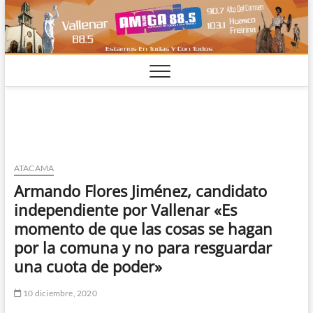
Saltar
al
contenido
ATACAMA
Armando Flores Jiménez, candidato
independiente por Vallenar «Es
momento de que las cosas se hagan
por la comuna y no para resguardar
una cuota de poder»
10 diciembre, 2020