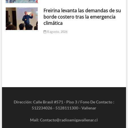
Freirina levanta las demandas de su
borde costero tras la emergencia
climática
8 agosto, 2026
Dirección: Calle Brasil #571 - Piso 3 / Fono De Contacto :
512234026 - 5128111300 - Vallenar
Mail: Contacto@radioamigavallenar.cl