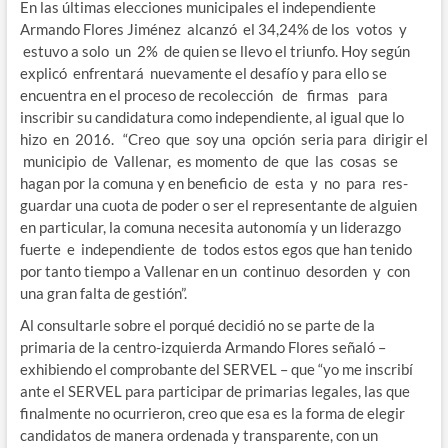
En las últimas elecciones municipales el independiente
Armando Flores Jiménez alcanzó el 34,24% de los votos y
estuvo a solo un 2% de quien se llevo el triunfo. Hoy según
explicó enfrentará nuevamente el desafío y para ello se
encuentra en el proceso de recolección de firmas para
inscribir su candidatura como independiente, al igual que lo
hizo en 2016. “Creo que soy una opción seria para dirigir el
municipio de Vallenar, es momento de que las cosas se
hagan por la comuna y en beneficio de esta y no para res-
guardar una cuota de poder o ser el representante de alguien
en particular, la comuna necesita autonomía y un liderazgo
fuerte e independiente de todos estos egos que han tenido
por tanto tiempo a Vallenar en un continuo desorden y con
una gran falta de gestión”.
Al consultarle sobre el porqué decidió no se parte de la
primaria de la centro-izquierda Armando Flores señaló –
exhibiendo el comprobante del SERVEL – que “yo me inscribí
ante el SERVEL para participar de primarias legales, las que
finalmente no ocurrieron, creo que esa es la forma de elegir
candidatos de manera ordenada y transparente, con un