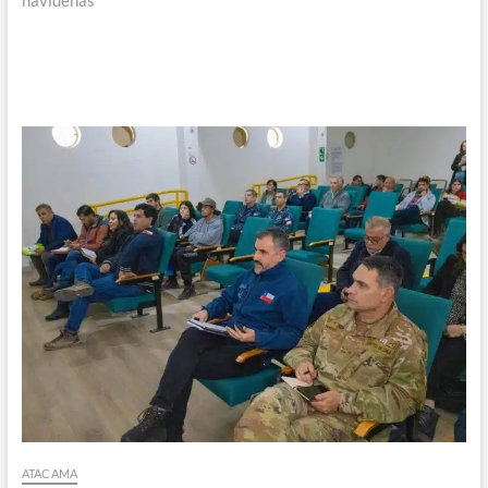
navideñas
ATACAMA