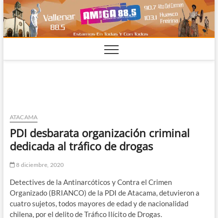
Saltar
al
contenido
ATACAMA
PDI desbarata organización criminal
dedicada al tráfico de drogas
8 diciembre, 2020
Detectives de la Antinarcóticos y Contra el Crimen
Organizado (BRIANCO) de la PDI de Atacama, detuvieron a
cuatro sujetos, todos mayores de edad y de nacionalidad
chilena, por el delito de Tráfico Ilícito de Drogas.