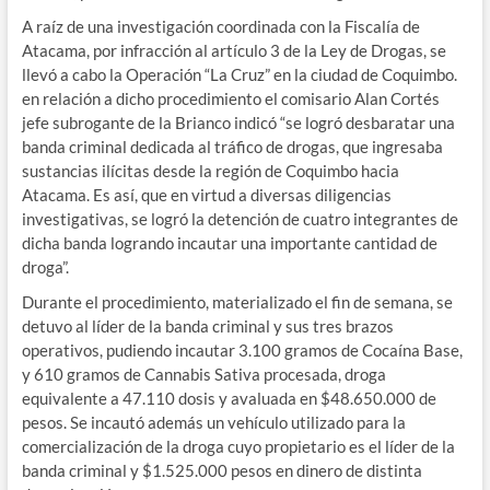
A raíz de una investigación coordinada con la Fiscalía de
Atacama, por infracción al artículo 3 de la Ley de Drogas, se
llevó a cabo la Operación “La Cruz” en la ciudad de Coquimbo.
en relación a dicho procedimiento el comisario Alan Cortés
jefe subrogante de la Brianco indicó “se logró desbaratar una
banda criminal dedicada al tráfico de drogas, que ingresaba
sustancias ilícitas desde la región de Coquimbo hacia
Atacama. Es así, que en virtud a diversas diligencias
investigativas, se logró la detención de cuatro integrantes de
dicha banda logrando incautar una importante cantidad de
droga”.
Durante el procedimiento, materializado el fin de semana, se
detuvo al líder de la banda criminal y sus tres brazos
operativos, pudiendo incautar 3.100 gramos de Cocaína Base,
y 610 gramos de Cannabis Sativa procesada, droga
equivalente a 47.110 dosis y avaluada en $48.650.000 de
pesos. Se incautó además un vehículo utilizado para la
comercialización de la droga cuyo propietario es el líder de la
banda criminal y $1.525.000 pesos en dinero de distinta